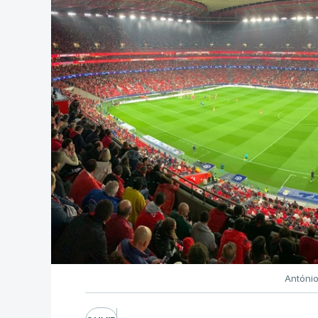
Antóni