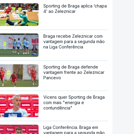
Sporting de Braga aplica ‘chapa
4’ ao Zeleznicar
Braga recebe Zeleznicar com
vantagem para a segunda mão
na Liga Conferência
Sporting de Braga defende
vantagem frente ao Zeleznicar
Pancevo
Vicens quer Sporting de Braga
com mais "energia e
contundência"
Liga Conferência. Braga em
vantagem para a segunda mão