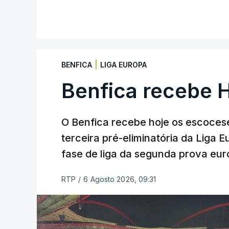
|
BENFICA
LIGA EUROPA
Benfica recebe 
O Benfica recebe hoje os escocese
terceira pré-eliminatória da Liga 
fase de liga da segunda prova eur
RTP
/
6 Agosto 2026, 09:31