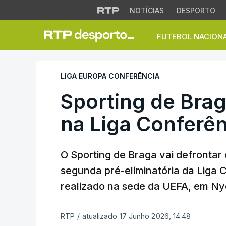
NOTÍCIAS
DESPORTO
FUTEBOL NACION
Sporting de Braga 
LIGA EUROPA CONFERÊNCIA
Sporting de Brag
na Liga Conferên
O Sporting de Braga vai defrontar
segunda pré-eliminatória da Liga 
realizado na sede da UEFA, em Ny
RTP
/
atualizado 17 Junho 2026, 14:48