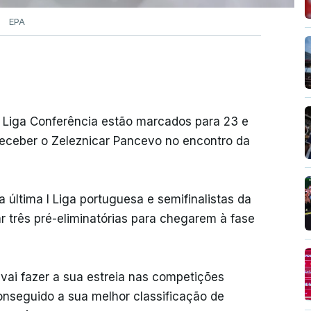
EPA
a Liga Conferência estão marcados para 23 e
receber o Zeleznicar Pancevo no encontro da
da última I Liga portuguesa e semifinalistas da
ar três pré-eliminatórias para chegarem à fase
vai fazer a sua estreia nas competições
onseguido a sua melhor classificação de