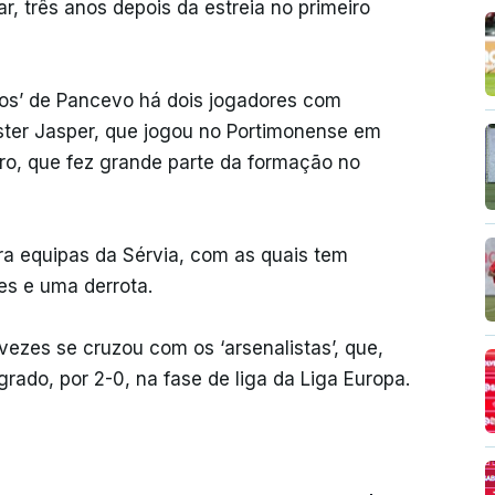
r, três anos depois da estreia no primeiro
rios’ de Pancevo há dois jogadores com
ster Jasper, que jogou no Portimonense em
o, que fez grande parte da formação no
tra equipas da Sérvia, com as quais tem
es e uma derrota.
vezes se cruzou com os ‘arsenalistas’, que,
rado, por 2-0, na fase de liga da Liga Europa.