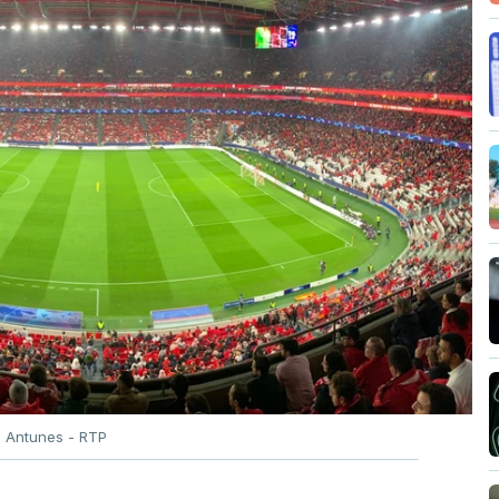
o Antunes - RTP