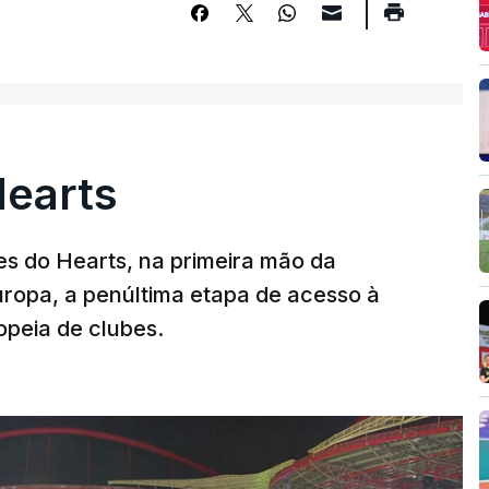
Hearts
s do Hearts, na primeira mão da
Europa, a penúltima etapa de acesso à
opeia de clubes.