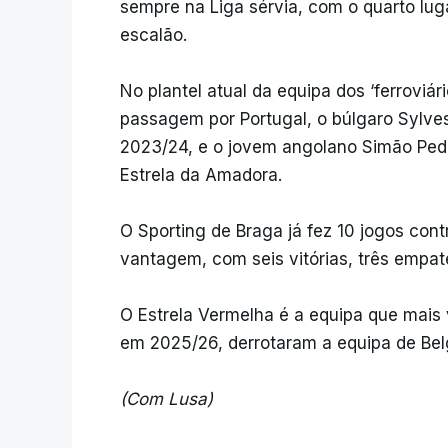
sempre na Liga sérvia, com o quarto luga
escalão.
No plantel atual da equipa dos ‘ferroviá
passagem por Portugal, o búlgaro Sylve
2023/24, e o jovem angolano Simão Pedr
Estrela da Amadora.
O Sporting de Braga já fez 10 jogos con
vantagem, com seis vitórias, três empat
O Estrela Vermelha é a equipa que mais 
em 2025/26, derrotaram a equipa de Belg
(Com Lusa)