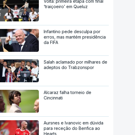
Volta: primeira etapa com final
‘traiçoeiro’ em Queluz
Infantino pede desculpa por
erros, mas mantém presidência
da FIFA
Salah aclamado por milhares de
adeptos do Trabzonspor
Alcaraz falha torneio de
Cincinnati
Aursnes e Ivanovic em dúvida
para receção do Benfica ao
Hearts