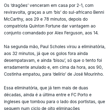
Os ‘dragões’ venceram em casa por 2-1, com
reviravolta, graças a um ‘bis’ do sul-africano Benni
McCarthy, aos 29 e 78 minutos, depois do
compatriota Quinton Fortune dar vantagem ao
conjunto comandado por Alex Ferguson, aos 14.
Na segunda mão, Paul Scholes virou a eliminatória,
aos 32 minutos, já que os golos fora ainda
desempatavam, e ainda ‘bisou’, só que o tento foi
erradamente anulado e, em cima da hora, aos 90,
Costinha empatou, para ‘delírio’ de José Mourinho.
Essa eliminatória, que já tem mais de duas
décadas, ainda é a última entre e FC Porto e
ingleses que tombou para o lado dos portistas, que
seguem num ciclo de oito eliminações