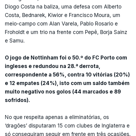
Diogo Costa na baliza, uma defesa com Alberto
Costa, Bednarek, Kiwior e Francisco Moura, um
meio-campo com Alan Varela, Pablo Rosario e
Froholdt e um trio na frente com Pepê, Borja Sainz
e Samu.
O jogo de Nottinham foi o 50.º do FC Porto com
ingleses e redundou na 28.ª derrota,
correspondente a 56%, contra 10 vitórias (20%)
e 12 empates (24%), isto com um saldo também
muito negativo nos golos (44 marcados e 89
sofridos).
No que respeita apenas a eliminatórias, os
‘dragões’ disputaram 15 com clubes de Inglaterra e
só conseguiram seguir em frente em três ocasiões.