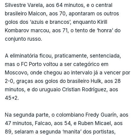
Silvestre Varela, aos 64 minutos, e o central
brasileiro Maicon, aos 70, apontaram os outros
golos dos ‘azuis e brancos’, enquanto Kirill
Kombarov marcou, aos 71, o tento de ‘honra’ do
conjunto russo.
A eliminatória ficou, praticamente, sentenciada,
mas o FC Porto voltou a ser categórico em
Moscovo, onde chegou ao intervalo já a vencer por
2-0, graças aos golos do brasileiro Hulk, aos 28
minutos, e do uruguaio Cristian Rodríguez, aos
45+2.
Na segunda parte, o colombiano Fredy Guarín, aos
47 minutos, Falcao, aos 54, e Ruben Micael, aos
89, selaram a segunda ‘manita’ dos portistas,