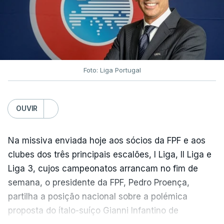
Foto: Liga Portugal
OUVIR
Na missiva enviada hoje aos sócios da FPF e aos
clubes dos três principais escalões, I Liga, II Liga e
Liga 3, cujos campeonatos arrancam no fim de
semana, o presidente da FPF, Pedro Proença,
partilha a posição nacional sobre a polémica
proposta do ítalo-suíço Gianni Infantino de