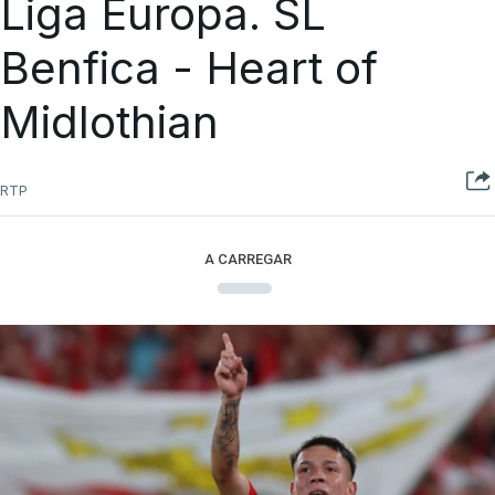
Liga Europa. SL
Benfica - Heart of
Midlothian
RTP
A CARREGAR