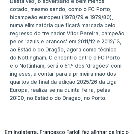
Desta vez, o adversário é bem menos
cotado, mesmo sendo, como o FC Porto,
bicampeão europeu (1978/79 e 1979/80),
numa eliminatória que ficará marcada pelo
regresso do treinador Vítor Pereira, campeão
pelos ‘azuis e brancos’ em 2011/12 e 2012/13,
ao Estádio do Dragão, agora como técnico
do Nottingham. O encontro entre o FC Porto
e o Nottinham, será o 51.º dos ‘dragões’ com
ingleses, a contar para a primeira mão dos
quartos de final da edição 2025/26 da Liga
Europa, realiza-se na quinta-feira, pelas
20:00, no Estádio do Dragão, no Porto.
Em Inglaterra, Francesco Farioli fez alinhar de início