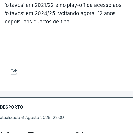
‘oitavos’ em 2021/22 e no play-off de acesso aos
‘oitavos’ em 2024/25, voltando agora, 12 anos
depois, aos quartos de final.
DESPORTO
atualizado 6 Agosto 2026, 22:09