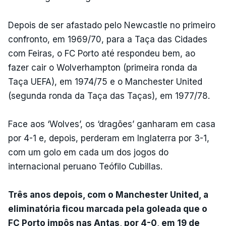
Depois de ser afastado pelo Newcastle no primeiro
confronto, em 1969/70, para a Taça das Cidades
com Feiras, o FC Porto até respondeu bem, ao
fazer cair o Wolverhampton (primeira ronda da
Taça UEFA), em 1974/75 e o Manchester United
(segunda ronda da Taça das Taças), em 1977/78.
Face aos ‘Wolves’, os ‘dragões’ ganharam em casa
por 4-1 e, depois, perderam em Inglaterra por 3-1,
com um golo em cada um dos jogos do
internacional peruano Teófilo Cubillas.
Três anos depois, com o Manchester United, a
eliminatória ficou marcada pela goleada que o
FC Porto impôs nas Antas, por 4-0, em 19 de