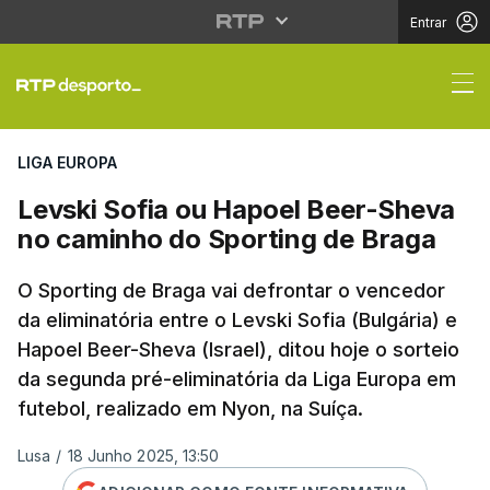
Entrar
Levski Sofia ou Hapoe
LIGA EUROPA
Levski Sofia ou Hapoel Beer-Sheva
no caminho do Sporting de Braga
O Sporting de Braga vai defrontar o vencedor
da eliminatória entre o Levski Sofia (Bulgária) e
Hapoel Beer-Sheva (Israel), ditou hoje o sorteio
da segunda pré-eliminatória da Liga Europa em
futebol, realizado em Nyon, na Suíça.
Lusa
/
18 Junho 2025, 13:50