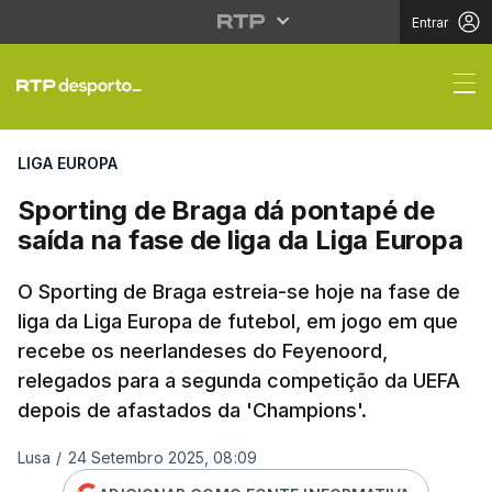
Entrar
Sporting de Braga dá p
LIGA EUROPA
Sporting de Braga dá pontapé de
saída na fase de liga da Liga Europa
O Sporting de Braga estreia-se hoje na fase de
liga da Liga Europa de futebol, em jogo em que
recebe os neerlandeses do Feyenoord,
relegados para a segunda competição da UEFA
depois de afastados da 'Champions'.
Lusa
/
24 Setembro 2025, 08:09