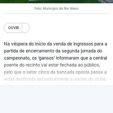
Foto: Município de Rio Maior
OUVIR
Na véspera do início da venda de ingressos para a
partida de encerramento da segunda jornada do
campeonato, os ‘gansos’ informaram que a central
poente do recinto vai estar fechada ao público,
pelo que o setor cinco da bancada oposta passa a
estar destinado exclusivamente a sócios do clube.
VER MAIS
Em junho, o Conselho de Disciplina (CD) da
Federação Portuguesa de Futebol (FPF) decidiu
interditar por um encontro a bancada central