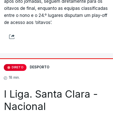
após oito jornadas, seguem diretamente para os
oitavos de final, enquanto as equipas classificadas
entre o nono e o 24.º lugares disputam um play-off
de acesso aos ‘oitavos’.
DESPORTO
DIRETO
18 min.
I Liga. Santa Clara -
Nacional