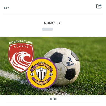
RTP
A CARREGAR
RTP