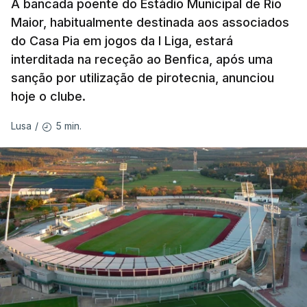
A bancada poente do Estádio Municipal de Rio
Maior, habitualmente destinada aos associados
do Casa Pia em jogos da I Liga, estará
interditada na receção ao Benfica, após uma
sanção por utilização de pirotecnia, anunciou
hoje o clube.
5 min.
Lusa
/