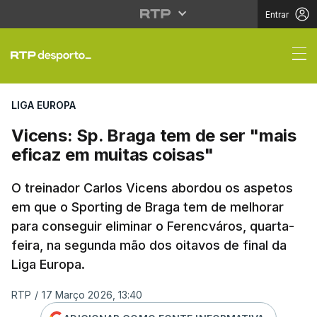
Entrar
Vicens: Sp. Braga tem 
LIGA EUROPA
Vicens: Sp. Braga tem de ser "mais
eficaz em muitas coisas"
O treinador Carlos Vicens abordou os aspetos
em que o Sporting de Braga tem de melhorar
para conseguir eliminar o Ferencváros, quarta-
feira, na segunda mão dos oitavos de final da
Liga Europa.
RTP
/
17 Março 2026, 13:40