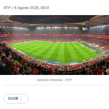
RTP
/
6 Agosto 2026, 09:31
António Antunes - RTP
OUVIR