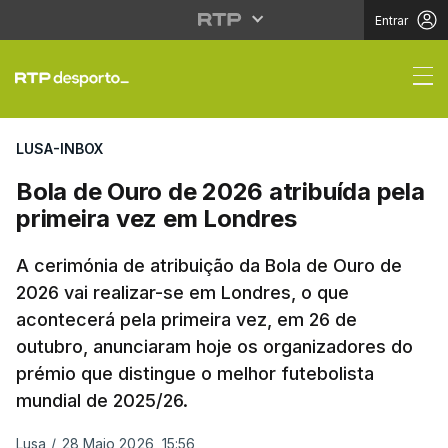
Entrar
Bola de Ouro de 2026 
LUSA-INBOX
Bola de Ouro de 2026 atribuída pela
primeira vez em Londres
A cerimónia de atribuição da Bola de Ouro de
2026 vai realizar-se em Londres, o que
acontecerá pela primeira vez, em 26 de
outubro, anunciaram hoje os organizadores do
prémio que distingue o melhor futebolista
mundial de 2025/26.
Lusa
/
28 Maio 2026, 15:56