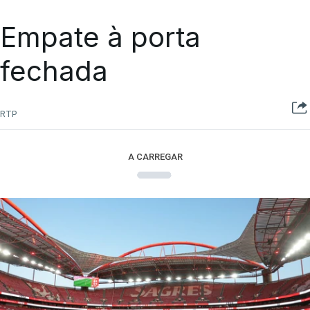
Empate à porta
fechada
RTP
A CARREGAR