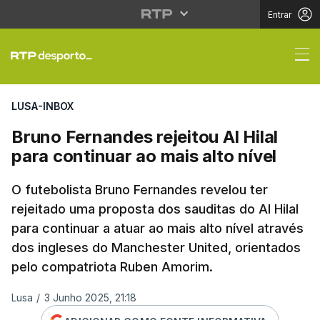
Entrar
Bruno Fernandes rejeito
LUSA-INBOX
Bruno Fernandes rejeitou Al Hilal
para continuar ao mais alto nível
O futebolista Bruno Fernandes revelou ter
rejeitado uma proposta dos sauditas do Al Hilal
para continuar a atuar ao mais alto nível através
dos ingleses do Manchester United, orientados
pelo compatriota Ruben Amorim.
Lusa
/
3 Junho 2025, 21:18