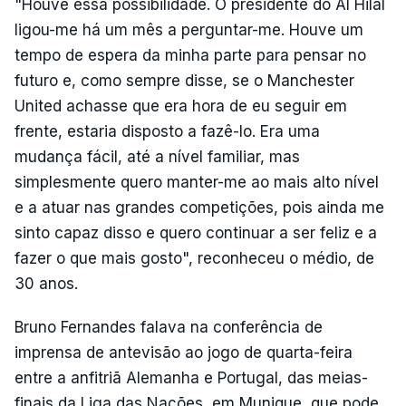
"Houve essa possibilidade. O presidente do Al Hilal
ligou-me há um mês a perguntar-me. Houve um
tempo de espera da minha parte para pensar no
futuro e, como sempre disse, se o Manchester
United achasse que era hora de eu seguir em
frente, estaria disposto a fazê-lo. Era uma
mudança fácil, até a nível familiar, mas
simplesmente quero manter-me ao mais alto nível
e a atuar nas grandes competições, pois ainda me
sinto capaz disso e quero continuar a ser feliz e a
fazer o que mais gosto", reconheceu o médio, de
30 anos.
Bruno Fernandes falava na conferência de
imprensa de antevisão ao jogo de quarta-feira
entre a anfitriã Alemanha e Portugal, das meias-
finais da Liga das Nações, em Munique, que pode