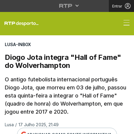
Entrar
Diogo Jota integra "H
LUSA-INBOX
Diogo Jota integra "Hall of Fame"
do Wolverhampton
O antigo futebolista internacional português
Diogo Jota, que morreu em 03 de julho, passou
esta quinta-feira a integrar o "Hall of Fame"
(quadro de honra) do Wolverhampton, em que
jogou entre 2017 e 2020.
Lusa
/
17 Julho 2025, 21:49