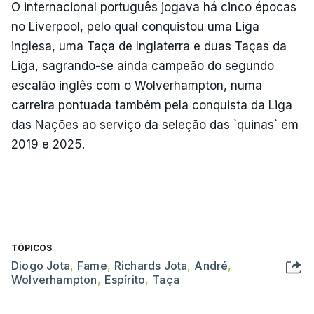
O internacional português jogava há cinco épocas
no Liverpool, pelo qual conquistou uma Liga
inglesa, uma Taça de Inglaterra e duas Taças da
Liga, sagrando-se ainda campeão do segundo
escalão inglês com o Wolverhampton, numa
carreira pontuada também pela conquista da Liga
das Nações ao serviço da seleção das `quinas` em
2019 e 2025.
TÓPICOS
Diogo Jota
,
Fame
,
Richards Jota
,
André
,
Wolverhampton
,
Espírito
,
Taça