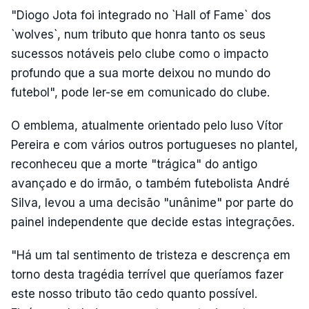
"Diogo Jota foi integrado no `Hall of Fame` dos
`wolves`, num tributo que honra tanto os seus
sucessos notáveis pelo clube como o impacto
profundo que a sua morte deixou no mundo do
futebol", pode ler-se em comunicado do clube.
O emblema, atualmente orientado pelo luso Vítor
Pereira e com vários outros portugueses no plantel,
reconheceu que a morte "trágica" do antigo
avançado e do irmão, o também futebolista André
Silva, levou a uma decisão "unânime" por parte do
painel independente que decide estas integrações.
"Há um tal sentimento de tristeza e descrença em
torno desta tragédia terrível que queríamos fazer
este nosso tributo tão cedo quanto possível.