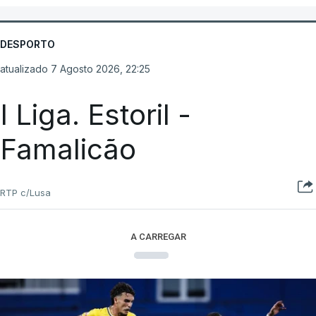
DESPORTO
atualizado 7 Agosto 2026, 22:25
I Liga. Estoril -
Famalicão
RTP c/Lusa
A CARREGAR