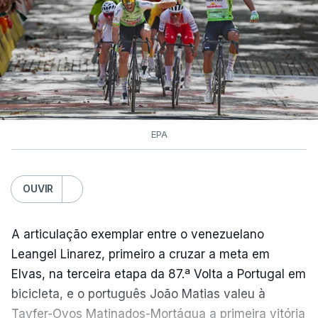
EPA
OUVIR
A articulação exemplar entre o venezuelano
Leangel Linarez, primeiro a cruzar a meta em
Elvas, na terceira etapa da 87.ª Volta a Portugal em
bicicleta, e o português João Matias valeu à
Tavfer-Ovos Matinados-Mortágua a primeira vitória