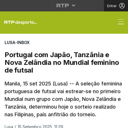
Entrar
Portugal com Japão, T
LUSA-INBOX
Portugal com Japão, Tanzânia e
Nova Zelândia no Mundial feminino
de futsal
Manila, 15 set 2025 (Lusa) -- A seleção feminina
portuguesa de futsal vai estrear-se no primeiro
Mundial num grupo com Japão, Nova Zelândia e
Tanzânia, determinou hoje o sorteio realizado
nas Filipinas, país anfitrião do torneio.
Lusa
/
15 Setembro 2025, 11:29