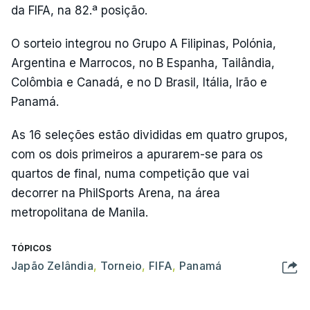
da FIFA, na 82.ª posição.
O sorteio integrou no Grupo A Filipinas, Polónia,
Argentina e Marrocos, no B Espanha, Tailândia,
Colômbia e Canadá, e no D Brasil, Itália, Irão e
Panamá.
As 16 seleções estão divididas em quatro grupos,
com os dois primeiros a apurarem-se para os
quartos de final, numa competição que vai
decorrer na PhilSports Arena, na área
metropolitana de Manila.
TÓPICOS
Japão Zelândia
,
Torneio
,
FIFA
,
Panamá