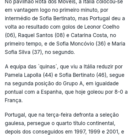
No pavilhão Rota dos Móveis, a Itália colocou-se
em vantagem logo no primeiro minuto, por
intermédio de Sofia Bertinato, mas Portugal deu a
volta ao resultado com golos de Leonor Coelho
(06), Raquel Santos (08) e Catarina Costa, no
primeiro tempo, e de Sofia Moncóvio (36) e Maria
Sofia Silva (37), no segundo.
A equipa das `quinas`, que viu a Itália reduzir por
Pamela Lapolla (44) e Sofia Bertinato (46), segue
na segunda posição do Grupo A, em igualdade
pontual com a Espanha, que hoje goleou por 8-0 a
França.
Portugal, que na terça-feira defronta a seleção
gaulesa, persegue o quarto título continental,
depois dos conseguidos em 1997, 1999 e 2001, e