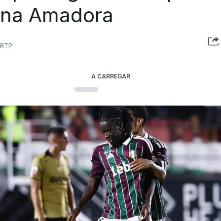
na Amadora
RTP
A CARREGAR