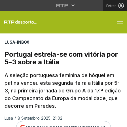
Entrar
Portugal estreia-se com
LUSA-INBOX
Portugal estreia-se com vitória por
5-3 sobre a Itália
A seleção portuguesa feminina de hóquei em
patins venceu esta segunda-feira a Itália por 5-
3, na primeira jornada do Grupo A da 17.ª edição
do Campeonato da Europa da modalidade, que
decorre em Paredes.
Lusa
/
8 Setembro 2025, 21:02