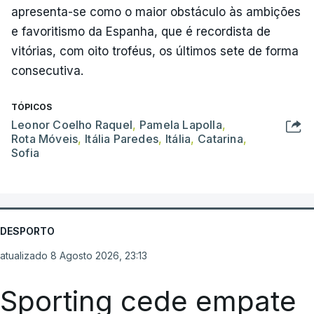
apresenta-se como o maior obstáculo às ambições
e favoritismo da Espanha, que é recordista de
vitórias, com oito troféus, os últimos sete de forma
consecutiva.
TÓPICOS
Leonor Coelho Raquel
,
Pamela Lapolla
,
Rota Móveis
,
Itália Paredes
,
Itália
,
Catarina
,
Sofia
DESPORTO
atualizado 8 Agosto 2026, 23:13
Sporting cede empate