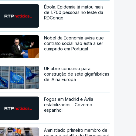
Ébola. Epidemia já matou mais
de 1.700 pessoas no leste da
RDCongo
Nobel da Economia avisa que
contrato social não está a ser
cumprido em Portugal
UE abre concurso para
construção de sete gigafábricas
de IA na Europa
Fogos em Madrid e Ávila
estabilizados - Governo
espanhol
Amnistiado primeiro membro de
governo catalão de Puigdemont