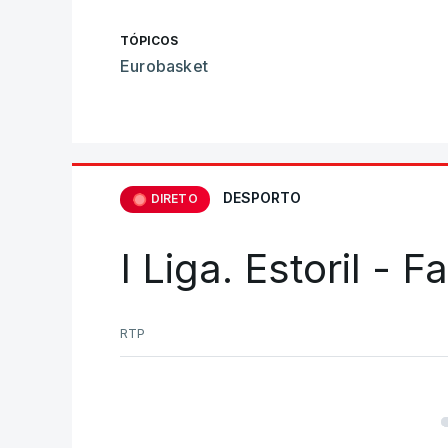
TÓPICOS
Eurobasket
DESPORTO
DIRETO
I Liga. Estoril - 
RTP