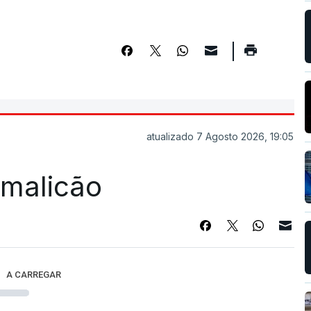
atualizado 7 Agosto 2026, 19:05
Famalicão
A CARREGAR