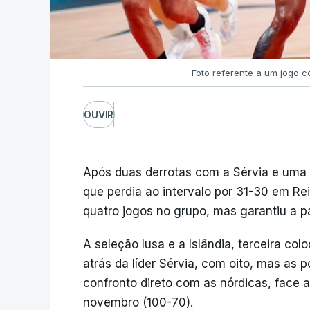
Foto referente a um jogo 
OUVIR
Após duas derrotas com a Sérvia e uma v
que perdia ao intervalo por 31-30 em Re
quatro jogos no grupo, mas garantiu a 
A seleção lusa e a Islândia, terceira c
atrás da líder Sérvia, com oito, mas as
confronto direto com as nórdicas, face 
novembro (100-70).