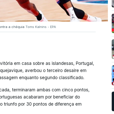
contra a chéquia
Toms Kalnins - EPA
itória em casa sobre as islandesas, Portugal,
iquejavique, averbou o terceiro desaire em
passagem enquanto segundo classificado.
olocada, terminaram ambas com cinco pontos,
 portuguesas acabaram por beneficiar do
ao triunfo por 30 pontos de diferença em