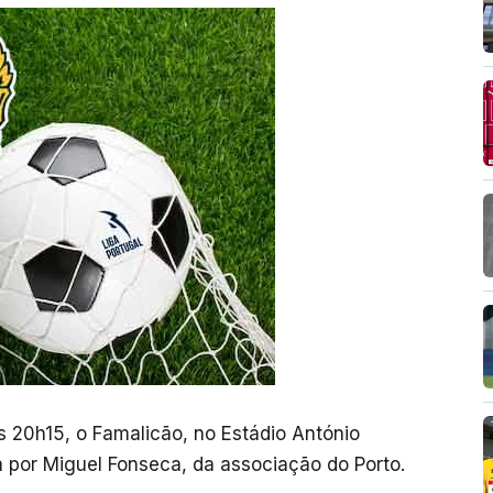
às 20h15, o Famalicão, no Estádio António
 por Miguel Fonseca, da associação do Porto.