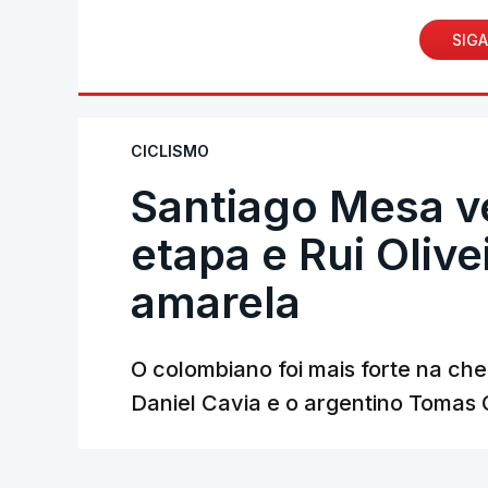
SIGA
CICLISMO
Santiago Mesa 
etapa e Rui Oliv
amarela
O colombiano foi mais forte na ch
Daniel Cavia e o argentino Tomas 
Lusa
/
atualizado 7 Agosto 2026, 18:04