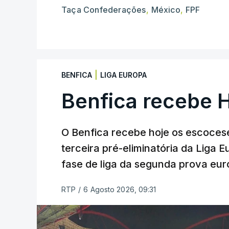
Taça Confederações
,
México
,
FPF
|
BENFICA
LIGA EUROPA
Benfica recebe 
O Benfica recebe hoje os escocese
terceira pré-eliminatória da Liga 
fase de liga da segunda prova eur
RTP
/
6 Agosto 2026, 09:31