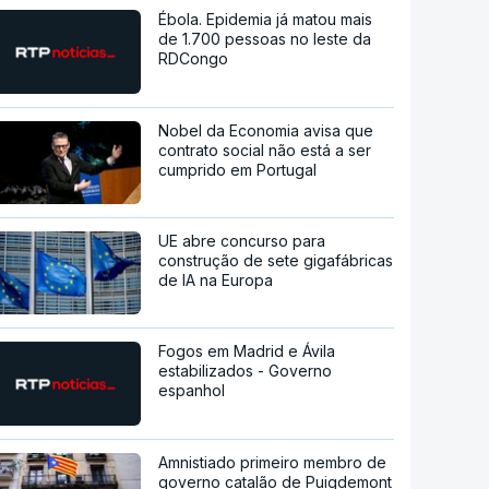
Ébola. Epidemia já matou mais
de 1.700 pessoas no leste da
RDCongo
Nobel da Economia avisa que
contrato social não está a ser
cumprido em Portugal
UE abre concurso para
construção de sete gigafábricas
de IA na Europa
Fogos em Madrid e Ávila
estabilizados - Governo
espanhol
Amnistiado primeiro membro de
governo catalão de Puigdemont