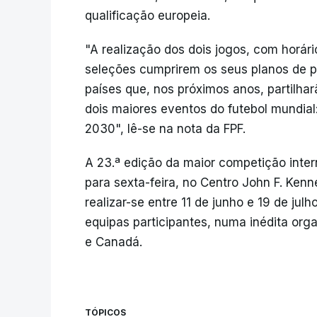
qualificação europeia.
"A realização dos dois jogos, com horário
seleções cumprirem os seus planos de p
países que, nos próximos anos, partilha
dois maiores eventos do futebol mundi
2030", lê-se na nota da FPF.
A 23.ª edição da maior competição inte
para sexta-feira, no Centro John F. Ken
realizar-se entre 11 de junho e 19 de ju
equipas participantes, numa inédita org
e Canadá.
TÓPICOS