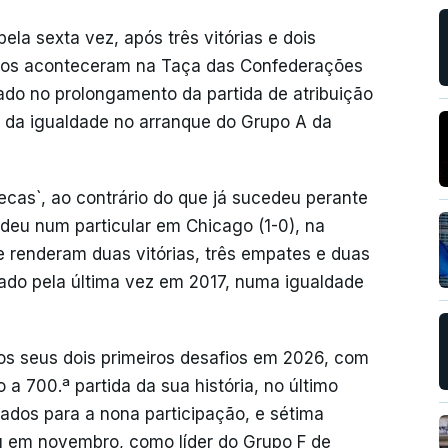
ela sexta vez, após três vitórias e dois
elos aconteceram na Taça das Confederações
fado no prolongamento da partida de atribuição
is da igualdade no arranque do Grupo A da
ecas`, ao contrário do que já sucedeu perante
deu num particular em Chicago (1-0), na
e renderam duas vitórias, três empates e duas
izado pela última vez em 2017, numa igualdade
os seus dois primeiros desafios em 2026, com
 a 700.ª partida da sua história, no último
ados para a nona participação, e sétima
u em novembro, como líder do Grupo F de