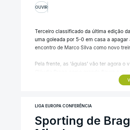
OUVIR
Terceiro classificado da última edição da
uma goleada por 5-0 em casa a apagar a 
encontro de Marco Silva como novo trein
Pela frente, as ‘águias’ vão ter agora 
Cláudio Braga como grande figura e que 
dos Campeões, depois de serem elimina
V
agregado de 6-0.
Caso se qualifique, o Benfica vai encont
LIGA EUROPA CONFERÊNCIA
derrotado do encontro entre Aarhus, c
Sporting de Bra
Azerbaijão, sendo que, em caso de afas
da Liga Conferência, encontrando os est