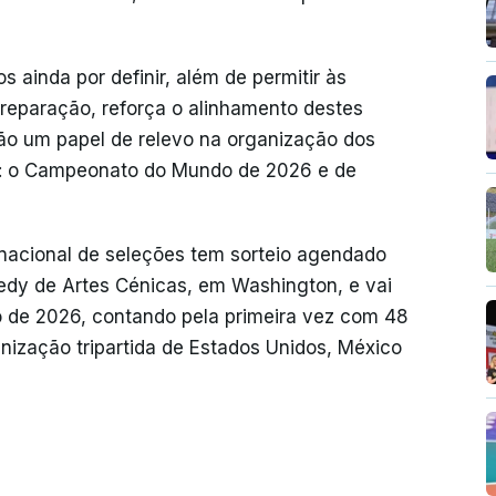
s ainda por definir, além de permitir às
reparação, reforça o alinhamento destes
rão um papel de relevo na organização dos
al: o Campeonato do Mundo de 2026 e de
rnacional de seleções tem sorteio agendado
nedy de Artes Cénicas, em Washington, e vai
lho de 2026, contando pela primeira vez com 48
anização tripartida de Estados Unidos, México