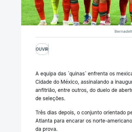
Bernadet
OUVIR
A equipa das `quinas` enfrenta os mexi
Cidade do México, assinalando a inaugu
anfitrião, entre outros, do duelo de aber
de seleções.
Três dias depois, o conjunto orientado 
Atlanta para encarar os norte-american
da prova.