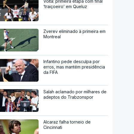
Volta: primeira etapa com final
‘traiçoeiro’ em Queluz
Zverev eliminado à primeira em
Montreal
Infantino pede desculpa por
erros, mas mantém presidência
da FIFA
Salah aclamado por milhares de
adeptos do Trabzonspor
Alcaraz falha torneio de
Cincinnati