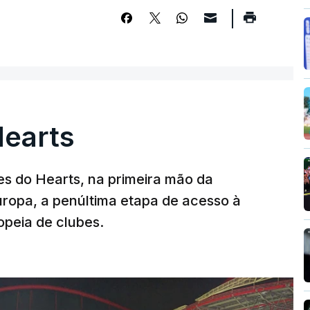
Hearts
s do Hearts, na primeira mão da
Europa, a penúltima etapa de acesso à
opeia de clubes.