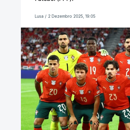
Lusa
/
2 Dezembro 2025, 19:05