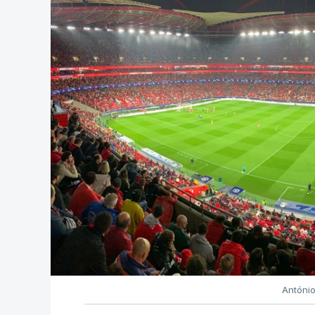
Antóni