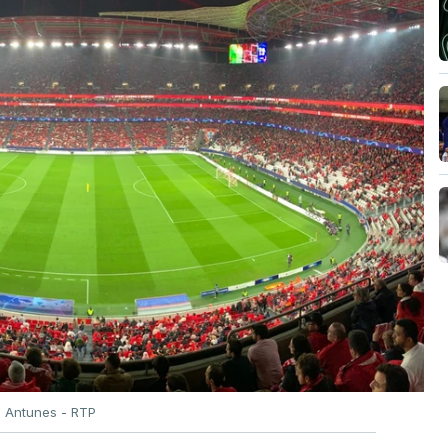
o Antunes - RTP