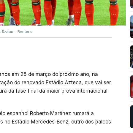
t Szabo - Reuters
canos em 28 de março do próximo ano, na
ração do renovado Estádio Azteca, que vai ser
tura da fase final da maior prova internacional
pelo espanhol Roberto Martínez rumará a
os no Estádio Mercedes-Benz, outro dos palcos