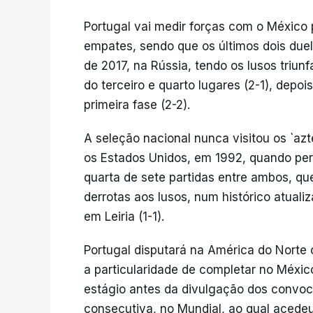
Portugal vai medir forças com o México p
empates, sendo que os últimos dois du
de 2017, na Rússia, tendo os lusos triun
do terceiro e quarto lugares (2-1), depo
primeira fase (2-2).
A seleção nacional nunca visitou os `azt
os Estados Unidos, em 1992, quando per
quarta de sete partidas entre ambos, qu
derrotas aos lusos, num histórico atual
em Leiria (1-1).
Portugal disputará na América do Norte 
a particularidade de completar no México
estágio antes da divulgação dos convoc
consecutiva, no Mundial, ao qual acede