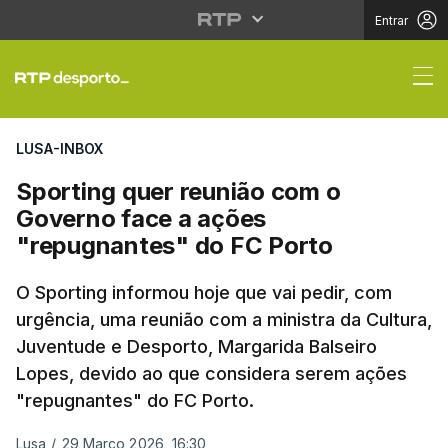
Entrar
Sporting quer reunião
LUSA-INBOX
Sporting quer reunião com o
Governo face a ações
"repugnantes" do FC Porto
O Sporting informou hoje que vai pedir, com
urgência, uma reunião com a ministra da Cultura,
Juventude e Desporto, Margarida Balseiro
Lopes, devido ao que considera serem ações
"repugnantes" do FC Porto.
Lusa
/
29 Março 2026, 16:30