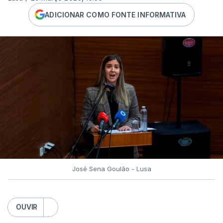
ADICIONAR COMO FONTE INFORMATIVA
José Sena Goulão - Lusa
OUVIR