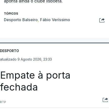
aponta ainda o clube lisboeta.
TÓPICOS
Desporto Balseiro
,
Fábio Veríssimo
DESPORTO
atualizado 9 Agosto 2026, 23:33
Empate à porta
fechada
RTP