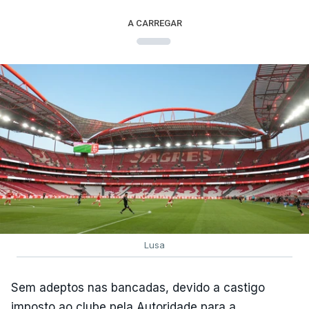
A CARREGAR
Lusa
Sem adeptos nas bancadas, devido a castigo
imposto ao clube pela Autoridade para a