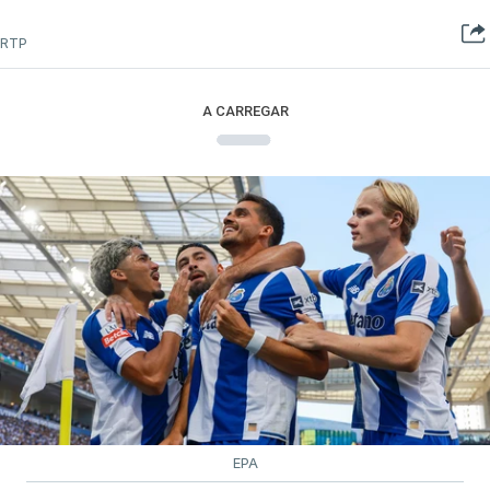
RTP
A CARREGAR
EPA