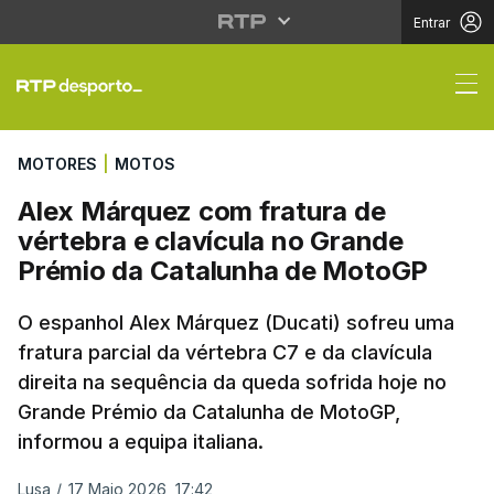
Entrar
Alex Márquez com frat
MOTORES
|
MOTOS
Alex Márquez com fratura de
vértebra e clavícula no Grande
Prémio da Catalunha de MotoGP
O espanhol Alex Márquez (Ducati) sofreu uma
fratura parcial da vértebra C7 e da clavícula
direita na sequência da queda sofrida hoje no
Grande Prémio da Catalunha de MotoGP,
informou a equipa italiana.
Lusa
/
17 Maio 2026, 17:42