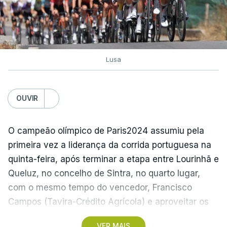
Lusa
OUVIR
O campeão olímpico de Paris2024 assumiu pela
primeira vez a liderança da corrida portuguesa na
quinta-feira, após terminar a etapa entre Lourinhã e
Queluz, no concelho de Sintra, no quarto lugar,
com o mesmo tempo do vencedor, Francisco
Campos (Tavira-Crédito Agrícola) e aproveitar os
05.28 minutos perdidos pelo colega Julius
VER MAIS