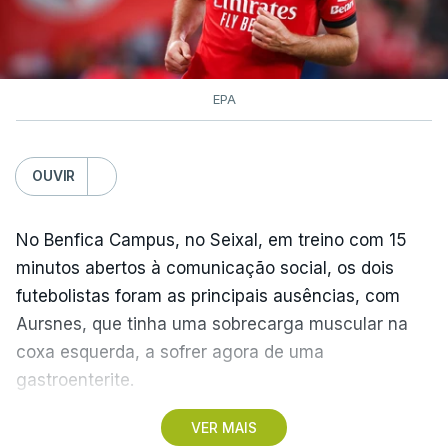
EPA
OUVIR
No Benfica Campus, no Seixal, em treino com 15
minutos abertos à comunicação social, os dois
futebolistas foram as principais ausências, com
Aursnes, que tinha uma sobrecarga muscular na
coxa esquerda, a sofrer agora de uma
gastroenterite.
VER MAIS
Já Ivanovic está a contas com uma contusão no