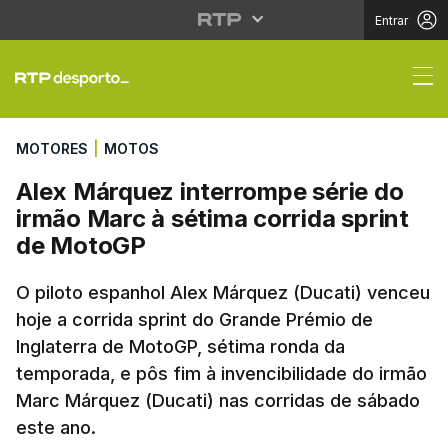
Entrar
Alex Márquez interrom
MOTORES
|
MOTOS
Alex Márquez interrompe série do
irmão Marc à sétima corrida sprint
de MotoGP
O piloto espanhol Alex Márquez (Ducati) venceu
hoje a corrida sprint do Grande Prémio de
Inglaterra de MotoGP, sétima ronda da
temporada, e pôs fim à invencibilidade do irmão
Marc Márquez (Ducati) nas corridas de sábado
este ano.