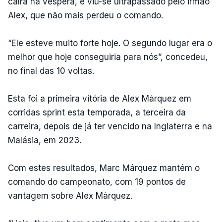
caíra na véspera, e viu-se ultrapassado pelo irmão
Alex, que não mais perdeu o comando.
“Ele esteve muito forte hoje. O segundo lugar era o
melhor que hoje conseguiria para nós”, concedeu,
no final das 10 voltas.
Esta foi a primeira vitória de Alex Márquez em
corridas sprint esta temporada, a terceira da
carreira, depois de já ter vencido na Inglaterra e na
Malásia, em 2023.
Com estes resultados, Marc Márquez mantém o
comando do campeonato, com 19 pontos de
vantagem sobre Alex Márquez.