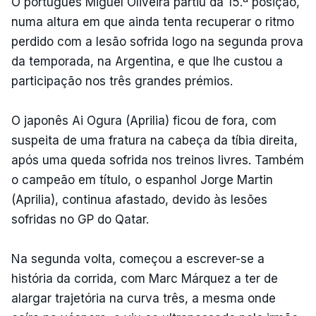
O português Miguel Oliveira partiu da 15.ª posição,
numa altura em que ainda tenta recuperar o ritmo
perdido com a lesão sofrida logo na segunda prova
da temporada, na Argentina, e que lhe custou a
participação nos três grandes prémios.
O japonês Ai Ogura (Aprilia) ficou de fora, com
suspeita de uma fratura na cabeça da tíbia direita,
após uma queda sofrida nos treinos livres. Também
o campeão em título, o espanhol Jorge Martin
(Aprilia), continua afastado, devido às lesões
sofridas no GP do Qatar.
Na segunda volta, começou a escrever-se a
história da corrida, com Marc Márquez a ter de
alargar trajetória na curva três, a mesma onde