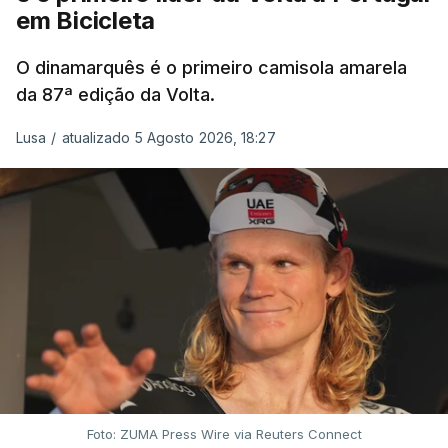
em Bicicleta
O dinamarquês é o primeiro camisola amarela
da 87ª edição da Volta.
Lusa
/
atualizado 5 Agosto 2026, 18:27
Foto: ZUMA Press Wire via Reuters Connect