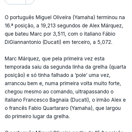
O português Miguel Oliveira (Yamaha) terminou na
16.ª posição, a 19,213 segundos de Alex Márquez,
que bateu Marc por 3,511, com o italiano Fábio
DiGiannantonio (Ducati) em terceiro, a 5,072.
Marc Márquez, que pela primeira vez esta
temporada saiu da segunda linha da grelha (quarta
posição) e só tinha falhado a ‘pole’ uma vez,
arrancou bem e, numa primeira volta muito forte,
chegou mesmo ao comando, ultrapassando o
italiano Francesco Bagnaia (Ducati), o irmão Alex e
o francês Fabio Quartararo (Yamaha), que largou
do primeiro lugar da grelha.