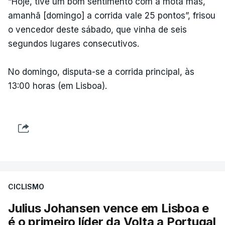
“Hoje, tive um bom sentimento com a mota mas,
amanhã [domingo] a corrida vale 25 pontos”, frisou
o vencedor deste sábado, que vinha de seis
segundos lugares consecutivos.
No domingo, disputa-se a corrida principal, às
13:00 horas (em Lisboa).
CICLISMO
Julius Johansen vence em Lisboa e
é o primeiro líder da Volta a Portugal