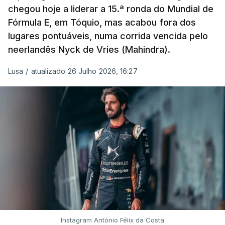
chegou hoje a liderar a 15.ª ronda do Mundial de
Fórmula E, em Tóquio, mas acabou fora dos
lugares pontuáveis, numa corrida vencida pelo
neerlandês Nyck de Vries (Mahindra).
Lusa
/
atualizado 26 Julho 2026, 16:27
Instagram António Félix da Costa