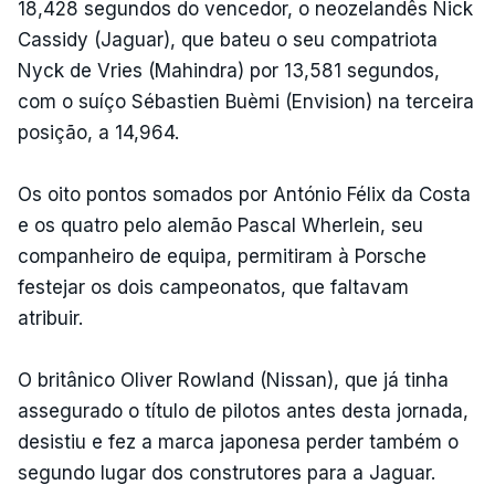
18,428 segundos do vencedor, o neozelandês Nick
Cassidy (Jaguar), que bateu o seu compatriota
Nyck de Vries (Mahindra) por 13,581 segundos,
com o suíço Sébastien Buèmi (Envision) na terceira
posição, a 14,964.
Os oito pontos somados por António Félix da Costa
e os quatro pelo alemão Pascal Wherlein, seu
companheiro de equipa, permitiram à Porsche
festejar os dois campeonatos, que faltavam
atribuir.
O britânico Oliver Rowland (Nissan), que já tinha
assegurado o título de pilotos antes desta jornada,
desistiu e fez a marca japonesa perder também o
segundo lugar dos construtores para a Jaguar.