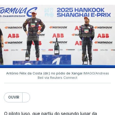
António Félix da Costa (dir.) no pódio de Xangai
IMAGO/Andreas
Beil via Reuters Connect
OUVIR
O piloto luso, que partiu do segundo lugar da