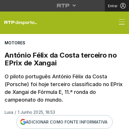
Entrar
António Félix da Costa
MOTORES
António Félix da Costa terceiro no
EPrix de Xangai
O piloto português António Félix da Costa
(Porsche) foi hoje terceiro classificado no EPrix
de Xangai de Fórmula E, 11.ª ronda do
campeonato do mundo.
Lusa
/
1 Junho 2025, 18:53
ADICIONAR COMO FONTE INFORMATIVA