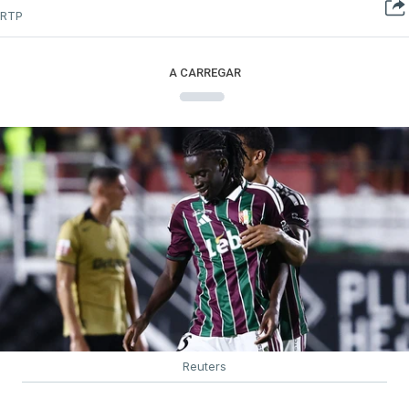
RTP
A CARREGAR
Reuters