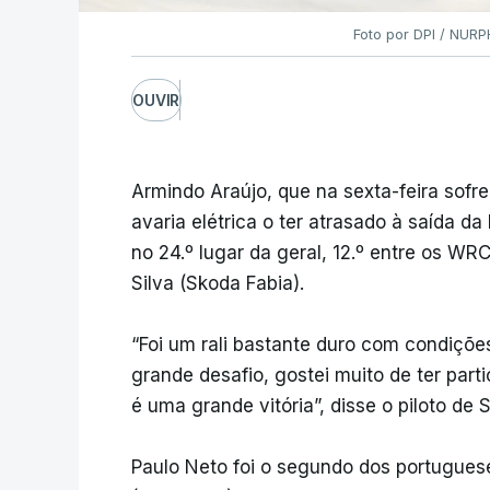
Foto por DPI / NU
OUVIR
Armindo Araújo, que na sexta-feira sof
avaria elétrica o ter atrasado à saída d
no 24.º lugar da geral, 12.º entre os WR
Silva (Skoda Fabia).
“Foi um rali bastante duro com condiçõe
grande desafio, gostei muito de ter par
é uma grande vitória”, disse o piloto de
Paulo Neto foi o segundo dos portugues