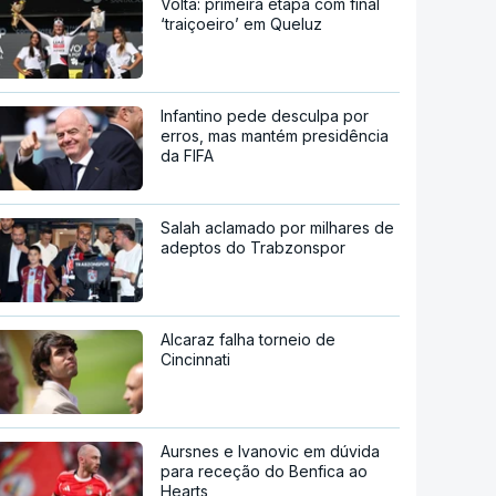
Volta: primeira etapa com final
‘traiçoeiro’ em Queluz
Infantino pede desculpa por
erros, mas mantém presidência
da FIFA
Salah aclamado por milhares de
adeptos do Trabzonspor
Alcaraz falha torneio de
Cincinnati
Aursnes e Ivanovic em dúvida
para receção do Benfica ao
Hearts