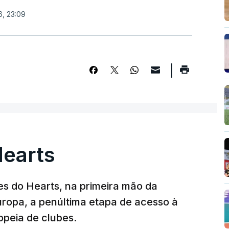
6, 23:09
Hearts
s do Hearts, na primeira mão da
Europa, a penúltima etapa de acesso à
opeia de clubes.