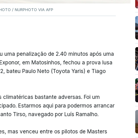
RPHOTO / NURPHOTO VIA AFP
reu uma penalização de 2.40 minutos após uma
a Exponor, em Matosinhos, fechou a prova lusa
C2, bateu Paulo Neto (Toyota Yaris) e Tiago
s climatéricas bastante adversas. Foi um
ticipado. Estarmos aqui para podermos arrancar
 Santo Tirso, navegado por Luís Ramalho.
es, mas venceu entre os pilotos de Masters