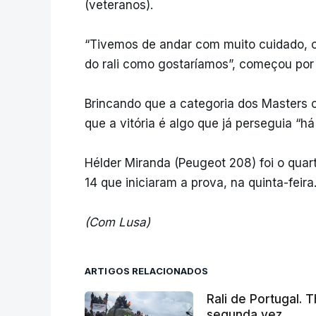
(veteranos).
“Tivemos de andar com muito cuidado, 
do rali como gostaríamos”, começou por d
Brincando que a categoria dos Masters c
que a vitória é algo que já perseguia “há
Hélder Miranda (Peugeot 208) foi o quart
14 que iniciaram a prova, na quinta-feira
(Com Lusa)
ARTIGOS RELACIONADOS
Rali de Portugal. 
segunda vez