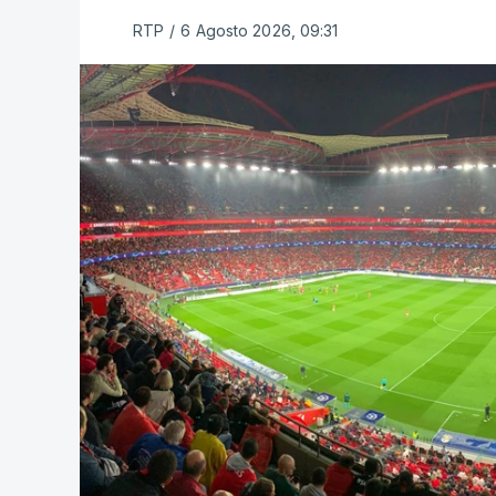
RTP
/
6 Agosto 2026, 09:31