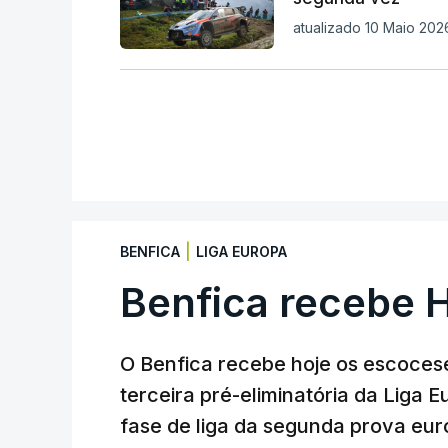
atualizado 10 Maio 202
|
BENFICA
LIGA EUROPA
Benfica recebe 
O Benfica recebe hoje os escocese
terceira pré-eliminatória da Liga 
fase de liga da segunda prova eur