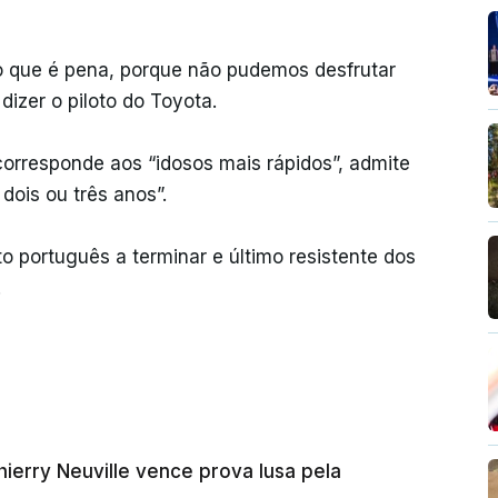
o que é pena, porque não pudemos desfrutar
izer o piloto do Toyota.
orresponde aos “idosos mais rápidos”, admite
 dois ou três anos”.
o português a terminar e último resistente dos
.
Thierry Neuville vence prova lusa pela