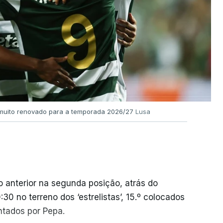
l muito renovado para a temporada 2026/27
Lusa
 anterior na segunda posição, atrás do
30 no terreno dos ‘estrelistas’, 15.º colocados
ntados por Pepa.