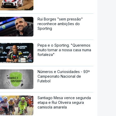
Rui Borges "sem pressão"
reconhece ambições do
Sporting
Pepa e o Sporting. "Queremos
muito tornar a nossa casa numa
fortaleza"
Números e Curiosidades - 93º
Campeonato Nacional de
Futebol
Santiago Mesa vence segunda
etapa e Rui Oliveira segura
camisola amarela