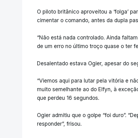
O piloto britânico aproveitou a ‘folga’ p
cimentar o comando, antes da dupla pas
“Não está nada controlado. Ainda faltam 
de um erro no último troço quase o ter f
Desalentado estava Ogier, apesar do se
“Viemos aqui para lutar pela vitória e n
muito semelhante ao do Elfyn, à exceção
que perdeu 16 segundos.
Ogier admitiu que o golpe “foi duro”. “De
responder”, frisou.