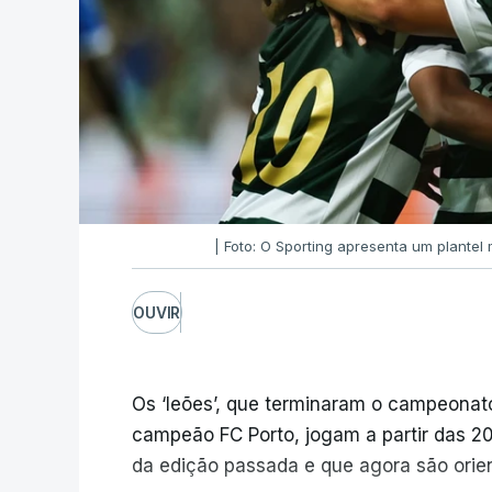
| Foto: O Sporting apresenta um plante
OUVIR
Os ‘leões’, que terminaram o campeonato
campeão FC Porto, jogam a partir das 20:
da edição passada e que agora são orie