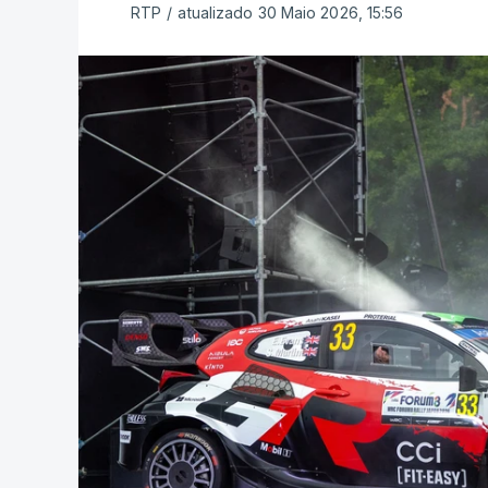
RTP
/
atualizado 30 Maio 2026, 15:56