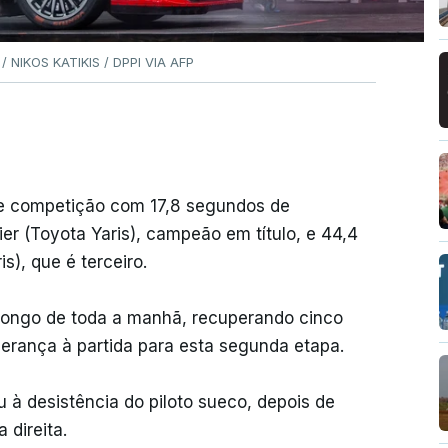
 / NIKOS KATIKIS / DPPI VIA AFP
de competição com 17,8 segundos de
r (Toyota Yaris), campeão em título, e 44,4
s), que é terceiro.
longo de toda a manhã, recuperando cinco
erança à partida para esta segunda etapa.
u à desistência do piloto sueco, depois de
 direita.