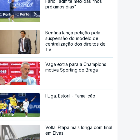
Farioli admite mexidas "nos
próximos dias"
Benfica lança petição pela
suspensão do modelo de
centralização dos direitos de
TV
Vaga extra para a Champions
motiva Sporting de Braga
I Liga. Estoril - Famalicão
Volta: Etapa mais longa com final
em Elvas