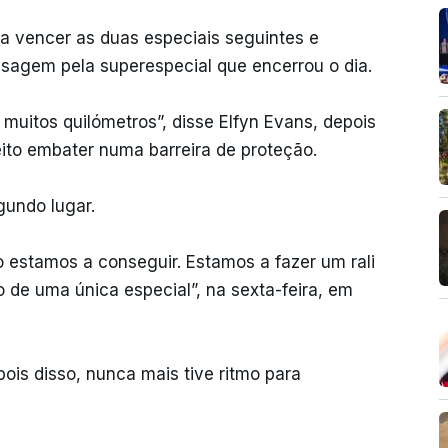
ara vencer as duas especiais seguintes e
sagem pela superespecial que encerrou o dia.
muitos quilómetros”, disse Elfyn Evans, depois
eito embater numa barreira de proteção.
gundo lugar.
ão estamos a conseguir. Estamos a fazer um rali
 de uma única especial”, na sexta-feira, em
pois disso, nunca mais tive ritmo para