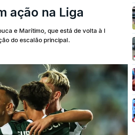
m ação na Liga
ouca e Marítimo, que está de volta à I
ção do escalão principal.