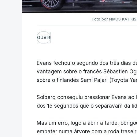
Foto por NIKOS KATIKIS
OUVIR
Evans fechou o segundo dos três dias 
vantagem sobre o francês Sébastien Ogie
sobre o finlandês Sami Pajari (Toyota Yari
Solberg conseguiu pressionar Evans ao 
dos 15 segundos que o separavam da lid
Mas um erro, logo a abrir a tarde, obrigo
embater numa árvore com a roda traseira