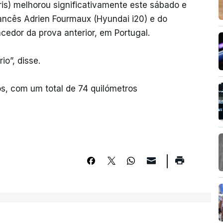
is) melhorou significativamente este sábado e
ancês Adrien Fourmaux (Hyundai i20) e do
ncedor da prova anterior, em Portugal.
o”, disse.
s, com um total de 74 quilómetros