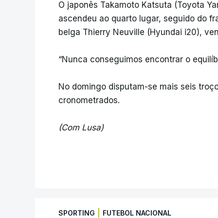
O japonês Takamoto Katsuta (Toyota Yar
ascendeu ao quarto lugar, seguido do fr
belga Thierry Neuville (Hyundai i20), ve
“Nunca conseguimos encontrar o equilíbri
No domingo disputam-se mais seis troço
cronometrados.
(Com Lusa)
|
SPORTING
FUTEBOL NACIONAL