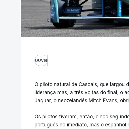
OUVIR
O piloto natural de Cascais, que largou 
liderança mas, a três voltas do final, o
Jaguar, o neozelandês Mitch Evans, obr
Os pilotos tiveram, então, cinco segundo
português no imediato, mas o espanhol Pe