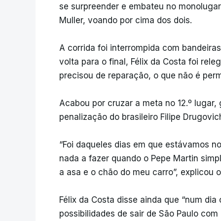
se surpreender e embateu no monolugar 
Muller, voando por cima dos dois.
A corrida foi interrompida com bandeir
volta para o final, Félix da Costa foi rel
precisou de reparação, o que não é perm
Acabou por cruzar a meta no 12.º lugar
penalização do brasileiro Filipe Drugovich
“Foi daqueles dias em que estávamos no
nada a fazer quando o Pepe Martin simpl
a asa e o chão do meu carro”, explicou o 
Félix da Costa disse ainda que “num dia
possibilidades de sair de São Paulo com u