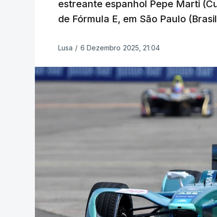
estreante espanhol Pepe Marti (Cu
de Fórmula E, em São Paulo (Brasil
Lusa
/
6 Dezembro 2025, 21:04