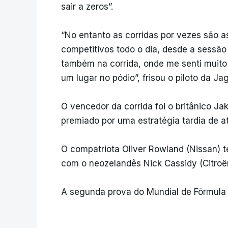
sair a zeros”.
“No entanto as corridas por vezes são as
competitivos todo o dia, desde a sessão 
também na corrida, onde me senti muito 
um lugar no pódio”, frisou o piloto da 
O vencedor da corrida foi o britânico Ja
premiado por uma estratégia tardia de a
O compatriota Oliver Rowland (Nissan) 
com o neozelandês Nick Cassidy (Citroën
A segunda prova do Mundial de Fórmula E