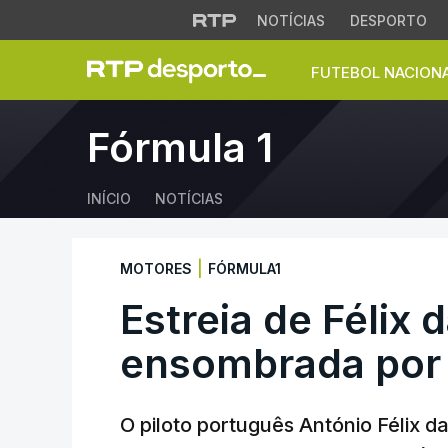
NOTÍCIAS
DESPORTO
FUTEBOL NACION
Estreia de Félix d
Fórmula 1
INÍCIO
NOTÍCIAS
|
MOTORES
FÓRMULA1
Estreia de Félix
ensombrada por 
O piloto português António Félix d