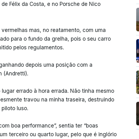
de Félix da Costa, e no Porsche de Nico
as vermelhas mas, no reatamento, com uma
egado para o fundo da grelha, pois o seu carro
itido pelos regulamentos.
, ganhando depois uma posição com a
 (Andretti).
 lugar errado à hora errada. Não tinha mesmo
esmente travou na minha traseira, destruindo
piloto luso.
 com boa performance”, sentia ter “boas
m terceiro ou quarto lugar, pelo que é inglório