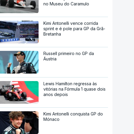
no Museu do Caramulo
Kimi Antonelli vence corrida
sprint e é pole para GP da Grã-
Bretanha
Russell primeiro no GP da
Áustria
Lewis Hamilton regressa às
vitórias na Fórmula 1 quase dois
anos depois
Kimi Antonelli conquista GP do
Mónaco