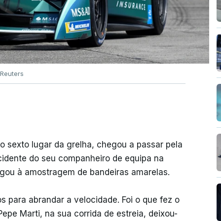
Reuters
do sexto lugar da grelha, chegou a passar pela
 acidente do seu companheiro de equipa na
igou à amostragem de bandeiras amarelas.
s para abrandar a velocidade. Foi o que fez o
pe Marti, na sua corrida de estreia, deixou-