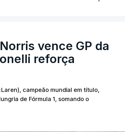
orris vence GP da
nelli reforça
McLaren), campeão mundial em título,
ungria de Fórmula 1, somando o