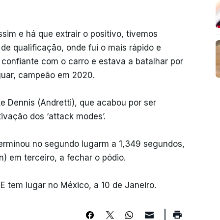
sim e há que extrair o positivo, tivemos
de qualificação, onde fui o mais rápido e
confiante com o carro e estava a batalhar por
Jaguar, campeão em 2020.
ke Dennis (Andretti), que acabou por ser
tivação dos ‘attack modes’.
terminou no segundo lugarm a 1,349 segundos,
) em terceiro, a fechar o pódio.
 tem lugar no México, a 10 de Janeiro.