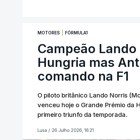
|
MOTORES
FÓRMULA1
Campeão Lando N
Hungria mas Anto
comando na F1
O piloto britânico Lando Norris (
venceu hoje o Grande Prémio da H
primeiro triunfo da temporada.
Lusa
/
26 Julho 2026, 16:21