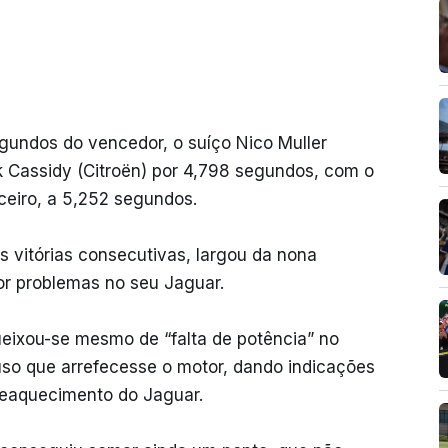
egundos do vencedor, o suíço Nico Muller
k Cassidy (Citroën) por 4,798 segundos, com o
rceiro, a 5,252 segundos.
s vitórias consecutivas, largou da nona
or problemas no seu Jaguar.
queixou-se mesmo de “falta de potência” no
luso que arrefecesse o motor, dando indicações
reaquecimento do Jaguar.