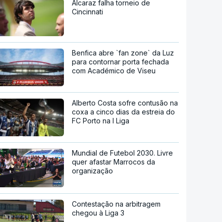
Alcaraz falha torneio de
Cincinnati
Benfica abre `fan zone` da Luz
para contornar porta fechada
com Académico de Viseu
Alberto Costa sofre contusão na
coxa a cinco dias da estreia do
FC Porto na I Liga
Mundial de Futebol 2030. Livre
quer afastar Marrocos da
organização
Contestação na arbitragem
chegou à Liga 3