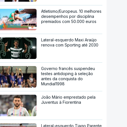
Atletismo/Europeus. 10 melhores
desempenhos por disciplina
premiados com 50.000 euros
Lateral-esquerdo Maxi Araújo
renova com Sporting até 2030
Governo francês suspendeu
testes antidoping à seleção
antes da conquista do
Mundial1998
João Mário emprestado pela
Juventus à Fiorentina
Lateral-esquerdo Tiago Parente