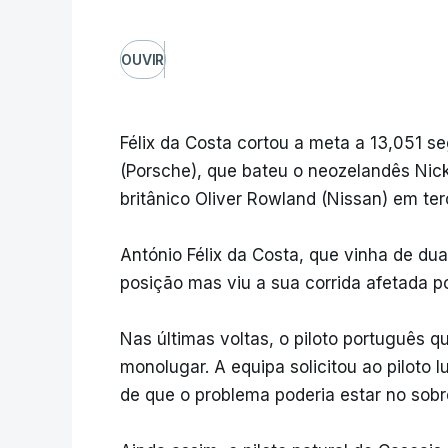
OUVIR
Félix da Costa cortou a meta a 13,051 s
(Porsche), que bateu o neozelandês Nic
britânico Oliver Rowland (Nissan) em te
António Félix da Costa, que vinha de dua
posição mas viu a sua corrida afetada p
Nas últimas voltas, o piloto português 
monolugar. A equipa solicitou ao piloto 
de que o problema poderia estar no sob