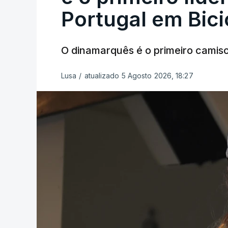
Portugal em Bici
O dinamarquês é o primeiro camiso
Lusa
/
atualizado 5 Agosto 2026, 18:27