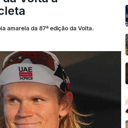
cleta
la amarela da 87ª edição da Volta.