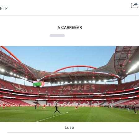
RTP
A CARREGAR
Lusa