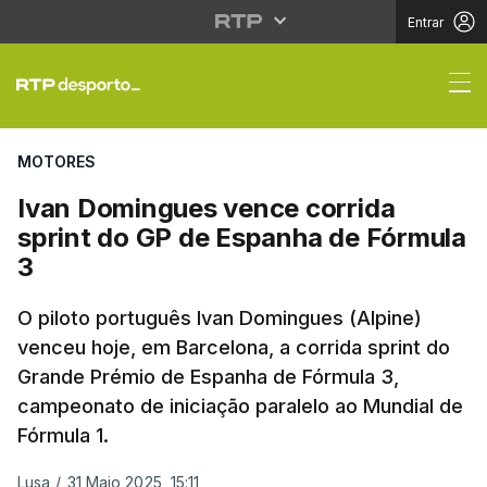
Entrar
Ivan Domingues vence 
MOTORES
Ivan Domingues vence corrida
sprint do GP de Espanha de Fórmula
3
O piloto português Ivan Domingues (Alpine)
venceu hoje, em Barcelona, a corrida sprint do
Grande Prémio de Espanha de Fórmula 3,
campeonato de iniciação paralelo ao Mundial de
Fórmula 1.
Lusa
/
31 Maio 2025, 15:11