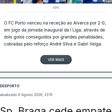
EPA
O FC Porto venceu na receção ao Alverca por 2-0,
em jogo da jornada inaugural da I Liga, através de
dois golos conseguidos por grandes penalidades,
cobradas pelo reforço André Silva e Gabri Veiga.
VER MAIS
DESPORTO
atualizado 9 Agosto 2026, 23:15
Sp. Braga cede empate