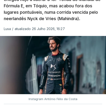
Fórmula E, em Tóquio, mas acabou fora dos
lugares pontuáveis, numa corrida vencida pelo
neerlandês Nyck de Vries (Mahindra).
Lusa
/
atualizado 26 Julho 2026, 16:27
Instagram António Félix da Costa