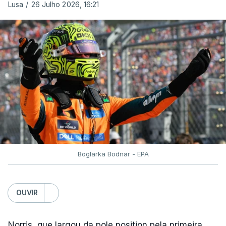
Lusa
/
26 Julho 2026, 16:21
Boglarka Bodnar - EPA
OUVIR
Norris, que largou da pole position pela primeira