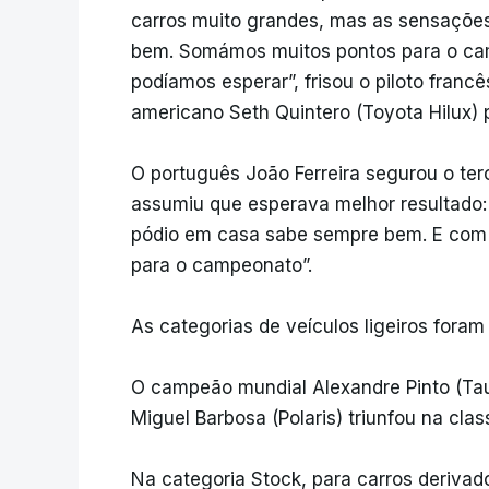
carros muito grandes, mas as sensações
bem. Somámos muitos pontos para o cam
podíamos esperar”, frisou o piloto francê
americano Seth Quintero (Toyota Hilux) 
O português João Ferreira segurou o ter
assumiu que esperava melhor resultado:
pódio em casa sabe sempre bem. E com 
para o campeonato”.
As categorias de veículos ligeiros fora
O campeão mundial Alexandre Pinto (Tau
Miguel Barbosa (Polaris) triunfou na clas
Na categoria Stock, para carros derivad