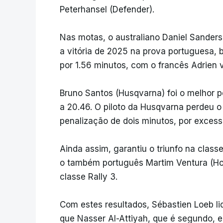
Peterhansel (Defender).
Nas motas, o australiano Daniel Sanders
a vitória de 2025 na prova portuguesa,
por 1.56 minutos, com o francês Adrien 
Bruno Santos (Husqvarna) foi o melhor po
a 20.46. O piloto da Husqvarna perdeu o
penalização de dois minutos, por exces
Ainda assim, garantiu o triunfo na clas
o também português Martim Ventura (Ho
classe Rally 3.
Com estes resultados, Sébastien Loeb li
que Nasser Al-Attiyah, que é segundo, e