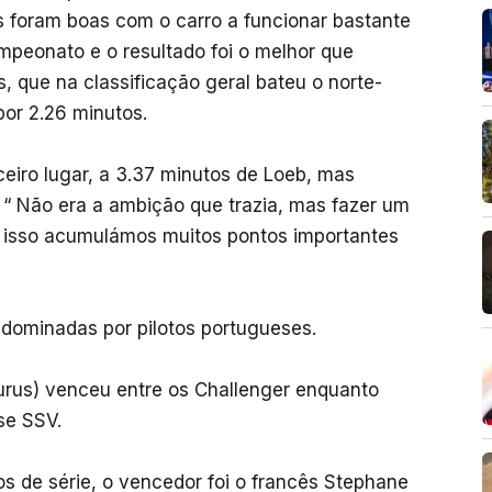
 foram boas com o carro a funcionar bastante
peonato e o resultado foi o melhor que
s, que na classificação geral bateu o norte-
por 2.26 minutos.
ceiro lugar, a 3.37 minutos de Loeb, mas
 “ Não era a ambição que trazia, mas fazer um
isso acumulámos muitos pontos importantes
m dominadas por pilotos portugueses.
rus) venceu entre os Challenger enquanto
se SSV.
os de série, o vencedor foi o francês Stephane