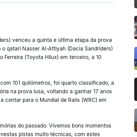
ders) venceu a quinta e última etapa da prova
 o qatari Nasser Al-Attiyah (Dacia Sandriders)
Ferreira (Toyota Hilux) em terceiro, a 10
com 101 quilómetros, foi quarto classificado, a
ória na prova lusa, voltando a ganhar 17 anos
, a contar para o Mundial de Ralis (WRC) em
memórias do passado. Vivemos bons momentos
il nestas pistas muito técnicas, com estes