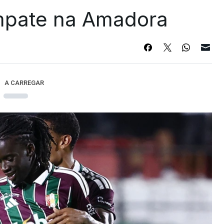
mpate na Amadora
A CARREGAR