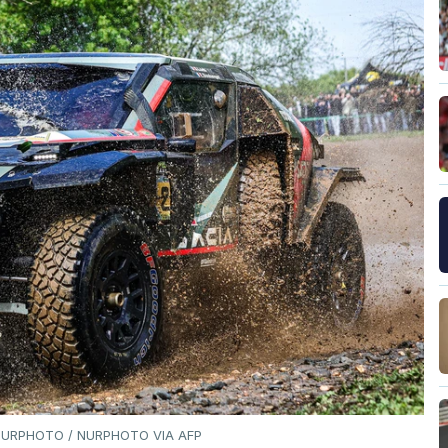
/ NURPHOTO / NURPHOTO VIA AFP