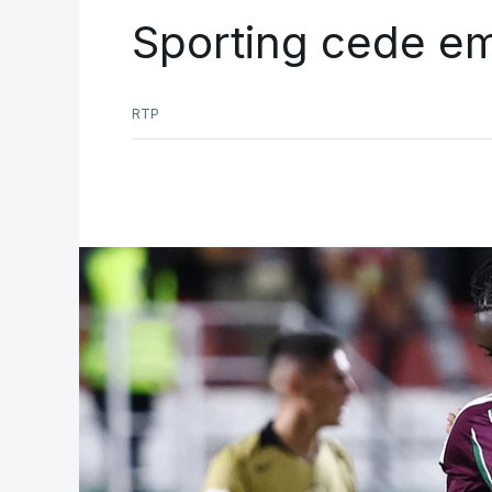
Sporting cede e
RTP