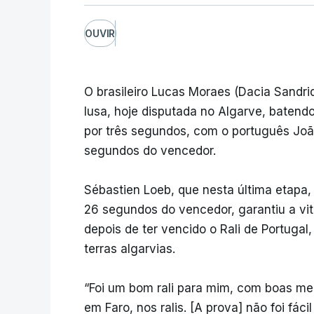
OUVIR
O brasileiro Lucas Moraes (Dacia Sandri
lusa, hoje disputada no Algarve, batendo
por três segundos, com o português João 
segundos do vencedor.
Sébastien Loeb, que nesta última etapa, 
26 segundos do vencedor, garantiu a vit
depois de ter vencido o Rali de Portugal
terras algarvias.
“Foi um bom rali para mim, com boas 
em Faro, nos ralis. [A prova] não foi fác