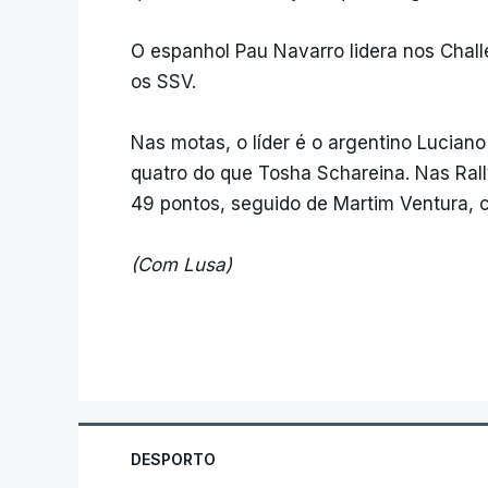
O espanhol Pau Navarro lidera nos Chal
os SSV.
Nas motas, o líder é o argentino Lucia
quatro do que Tosha Schareina. Nas Rall
49 pontos, seguido de Martim Ventura, 
(Com Lusa)
DESPORTO