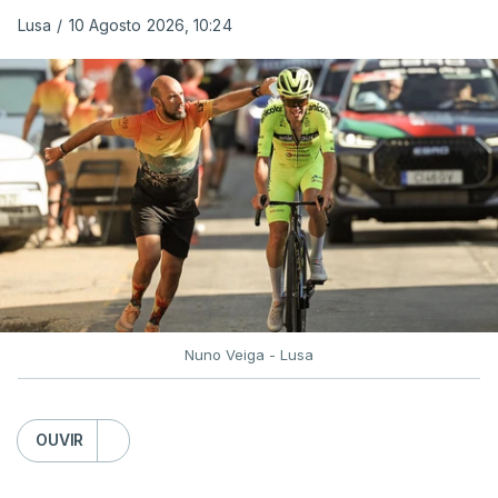
Lusa
/
10 Agosto 2026, 10:24
Nuno Veiga - Lusa
OUVIR