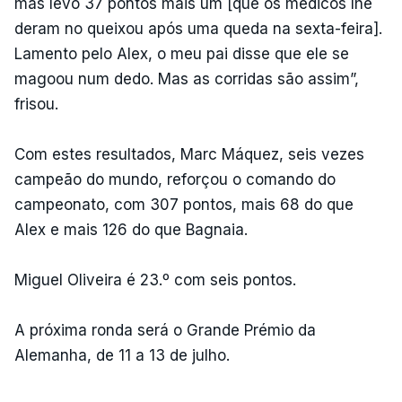
mas levo 37 pontos mais um [que os médicos lhe
deram no queixou após uma queda na sexta-feira].
Lamento pelo Alex, o meu pai disse que ele se
magoou num dedo. Mas as corridas são assim”,
frisou.
Com estes resultados, Marc Máquez, seis vezes
campeão do mundo, reforçou o comando do
campeonato, com 307 pontos, mais 68 do que
Alex e mais 126 do que Bagnaia.
Miguel Oliveira é 23.º com seis pontos.
A próxima ronda será o Grande Prémio da
Alemanha, de 11 a 13 de julho.