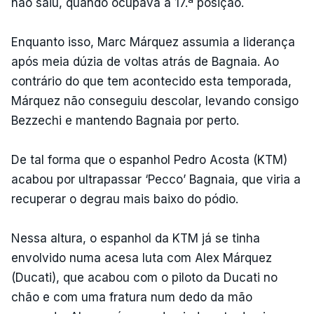
não saiu, quando ocupava a 17.ª posição.
Enquanto isso, Marc Márquez assumia a liderança
após meia dúzia de voltas atrás de Bagnaia. Ao
contrário do que tem acontecido esta temporada,
Márquez não conseguiu descolar, levando consigo
Bezzechi e mantendo Bagnaia por perto.
De tal forma que o espanhol Pedro Acosta (KTM)
acabou por ultrapassar ‘Pecco’ Bagnaia, que viria a
recuperar o degrau mais baixo do pódio.
Nessa altura, o espanhol da KTM já se tinha
envolvido numa acesa luta com Alex Márquez
(Ducati), que acabou com o piloto da Ducati no
chão e com uma fratura num dedo da mão