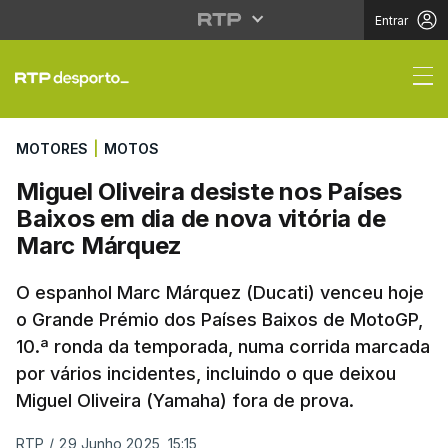
Entrar
Miguel Oliveira desist
MOTORES
|
MOTOS
Miguel Oliveira desiste nos Países
Baixos em dia de nova vitória de
Marc Márquez
O espanhol Marc Márquez (Ducati) venceu hoje
o Grande Prémio dos Países Baixos de MotoGP,
10.ª ronda da temporada, numa corrida marcada
por vários incidentes, incluindo o que deixou
Miguel Oliveira (Yamaha) fora de prova.
RTP
/
29 Junho 2025, 15:15