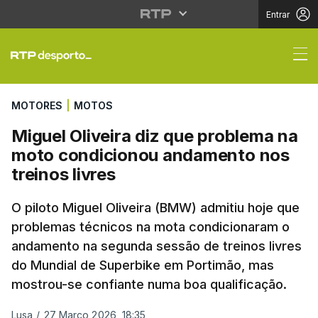
Entrar
Miguel Oliveira diz qu
MOTORES
|
MOTOS
Miguel Oliveira diz que problema na
moto condicionou andamento nos
treinos livres
O piloto Miguel Oliveira (BMW) admitiu hoje que
problemas técnicos na mota condicionaram o
andamento na segunda sessão de treinos livres
do Mundial de Superbike em Portimão, mas
mostrou-se confiante numa boa qualificação.
Lusa
/
27 Março 2026, 18:35