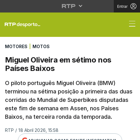
Entrar
Miguel Oliveira em sét
MOTORES
|
MOTOS
Miguel Oliveira em sétimo nos
Países Baixos
O piloto português Miguel Oliveira (BMW)
terminou na sétima posição a primeira das duas
corridas do Mundial de Superbikes disputadas
este fim de semana em Assen, nos Países
Baixos, na terceira ronda da temporada.
RTP
/
18 Abril 2026, 15:58