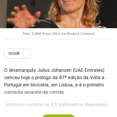
Foto: ZUMA Press Wire via Reuters Connect
OUVIR
O dinamarquês Julius Johansen (UAE Emirates)
venceu hoje o prólogo da 87ª edição da Volta a
Portugal em bicicleta, em Lisboa, e é o primeiro
camisola amarela da corrida.
Johansen cumpriu os 6,5 quilómetros disputados
na capital portuguesa em 07.12 minutos, menos