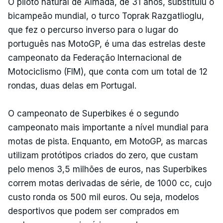
O piloto natural de Almada, de 31 anos, substituiu o
bicampeão mundial, o turco Toprak Razgatlioglu,
que fez o percurso inverso para o lugar do
português nas MotoGP, é uma das estrelas deste
campeonato da Federação Internacional de
Motociclismo (FIM), que conta com um total de 12
rondas, duas delas em Portugal.
O campeonato de Superbikes é o segundo
campeonato mais importante a nível mundial para
motas de pista. Enquanto, em MotoGP, as marcas
utilizam protótipos criados do zero, que custam
pelo menos 3,5 milhões de euros, nas Superbikes
correm motas derivadas de série, de 1000 cc, cujo
custo ronda os 500 mil euros. Ou seja, modelos
desportivos que podem ser comprados em