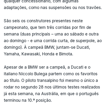
qualquer concessionário, com algumas
adaptações, como nas suspensões ou nos travões.
São seis os construtores presentes neste
campeonato, que tem três corridas por fim de
semana (duas principais – uma ao sábado e outra
ao domingo - e uma corrida curta, de superpole, ao
domingo). À campeã BMW, juntam-se Ducati,
Yamaha, Kawasaki, Honda e Bimota.
Apesar de a BMW ser a campeã, a Ducati e o
italiano Niccolo Bulega partem como os favoritos
ao título. O piloto transalpino foi mesmo o único a
rodar no segundo 28 nos últimos testes realizados
já esta semana, na Austrália, em que o português
terminou na 10.ª posição.