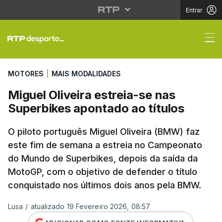
Entrar
Miguel Oliveira estrei
MOTORES
|
MAIS MODALIDADES
Miguel Oliveira estreia-se nas
Superbikes apontado ao títulos
O piloto português Miguel Oliveira (BMW) faz
este fim de semana a estreia no Campeonato
do Mundo de Superbikes, depois da saída da
MotoGP, com o objetivo de defender o título
conquistado nos últimos dois anos pela BMW.
Lusa
/
atualizado 19 Fevereiro 2026, 08:57