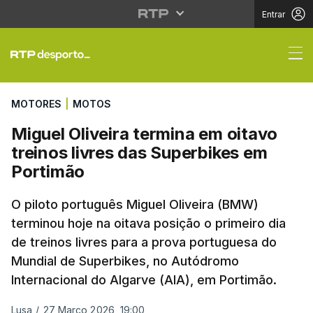
Entrar
Miguel Oliveira termin
MOTORES
|
MOTOS
Miguel Oliveira termina em oitavo
treinos livres das Superbikes em
Portimão
O piloto português Miguel Oliveira (BMW)
terminou hoje na oitava posição o primeiro dia
de treinos livres para a prova portuguesa do
Mundial de Superbikes, no Autódromo
Internacional do Algarve (AIA), em Portimão.
Lusa
/
27 Março 2026, 19:00