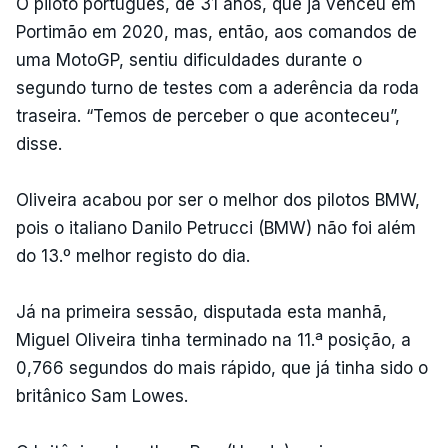
O piloto português, de 31 anos, que já venceu em
Portimão em 2020, mas, então, aos comandos de
uma MotoGP, sentiu dificuldades durante o
segundo turno de testes com a aderência da roda
traseira. “Temos de perceber o que aconteceu”,
disse.
Oliveira acabou por ser o melhor dos pilotos BMW,
pois o italiano Danilo Petrucci (BMW) não foi além
do 13.º melhor registo do dia.
Já na primeira sessão, disputada esta manhã,
Miguel Oliveira tinha terminado na 11.ª posição, a
0,766 segundos do mais rápido, que já tinha sido o
britânico Sam Lowes.