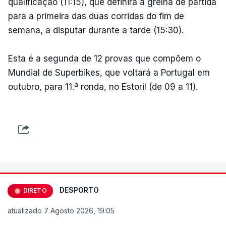
qualificação (11:15), que definirá a grelha de partida
para a primeira das duas corridas do fim de
semana, a disputar durante a tarde (15:30).
Esta é a segunda de 12 provas que compõem o
Mundial de Superbikes, que voltará a Portugal em
outubro, para 11.ª ronda, no Estoril (de 09 a 11).
DESPORTO
DIRETO
atualizado 7 Agosto 2026, 19:05