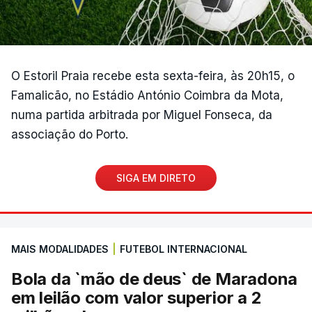
O Estoril Praia recebe esta sexta-feira, às 20h15, o
Famalicão, no Estádio António Coimbra da Mota,
numa partida arbitrada por Miguel Fonseca, da
associação do Porto.
SIGA EM DIRETO
MAIS MODALIDADES
|
FUTEBOL INTERNACIONAL
Bola da `mão de deus` de Maradona
em leilão com valor superior a 2