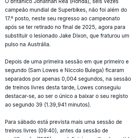
O britânico Jonathan Rea (Honda), seis vezes
campeão mundial de Superbikes, não foi além do
17.º posto, neste seu regresso ao campeonato
após se ter retirado no final de 2025, agora para
substituir o lesionado Jake Dixon, que fraturou um
pulso na Austrália.
Depois de uma primeira sessão em que primeiro e
segundo (Sam Lowes e Niccolo Bulega) ficaram
separados por apenas 0,004 segundos, na sessão
de treinos livres desta tarde, Lowes conseguiu
destacar-se, ao ser o único a baixar o seu registo
ao segundo 39 (1.39,941 minutos).
Para sábado está prevista mais uma sessão de
treinos livres (09:40), antes da sessão de