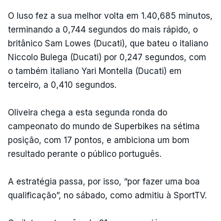
O luso fez a sua melhor volta em 1.40,685 minutos,
terminando a 0,744 segundos do mais rápido, o
britânico Sam Lowes (Ducati), que bateu o italiano
Niccolo Bulega (Ducati) por 0,247 segundos, com
o também italiano Yari Montella (Ducati) em
terceiro, a 0,410 segundos.
Oliveira chega a esta segunda ronda do
campeonato do mundo de Superbikes na sétima
posição, com 17 pontos, e ambiciona um bom
resultado perante o público português.
A estratégia passa, por isso, “por fazer uma boa
qualificação”, no sábado, como admitiu à SportTV.