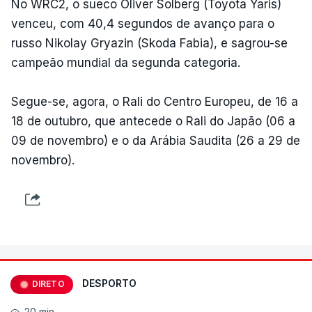
No WRC2, o sueco Oliver Solberg (Toyota Yaris)
venceu, com 40,4 segundos de avanço para o
russo Nikolay Gryazin (Skoda Fabia), e sagrou-se
campeão mundial da segunda categoria.
Segue-se, agora, o Rali do Centro Europeu, de 16 a
18 de outubro, que antecede o Rali do Japão (06 a
09 de novembro) e o da Arábia Saudita (26 a 29 de
novembro).
DESPORTO
DIRETO
20 min.