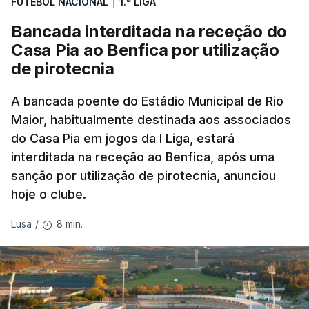
FUTEBOL NACIONAL
|
1.ª LIGA
Bancada interditada na receção do
Casa Pia ao Benfica por utilização
de pirotecnia
A bancada poente do Estádio Municipal de Rio
Maior, habitualmente destinada aos associados
do Casa Pia em jogos da I Liga, estará
interditada na receção ao Benfica, após uma
sanção por utilização de pirotecnia, anunciou
hoje o clube.
8 min.
Lusa
/