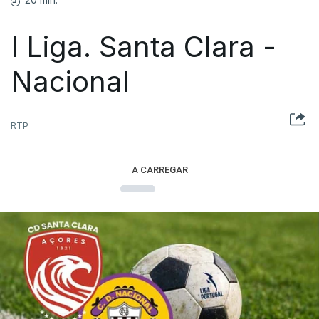
I Liga. Santa Clara -
Nacional
RTP
A CARREGAR