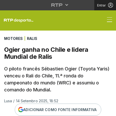
Entrar
Ogier ganha no Chile e
MOTORES
|
RALIS
Ogier ganha no Chile e lidera
Mundial de Ralis
O piloto francês Sébastien Ogier (Toyota Yaris)
venceu o Rali do Chile, 11.ª ronda do
campeonato do mundo (WRC) e assumiu o
comando do Mundial.
Lusa
/
14 Setembro 2025, 18:52
ADICIONAR COMO FONTE INFORMATIVA