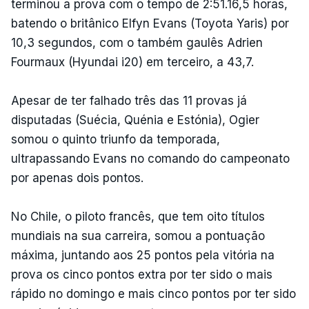
terminou a prova com o tempo de 2:51.16,5 horas,
batendo o britânico Elfyn Evans (Toyota Yaris) por
10,3 segundos, com o também gaulês Adrien
Fourmaux (Hyundai i20) em terceiro, a 43,7.
Apesar de ter falhado três das 11 provas já
disputadas (Suécia, Quénia e Estónia), Ogier
somou o quinto triunfo da temporada,
ultrapassando Evans no comando do campeonato
por apenas dois pontos.
No Chile, o piloto francês, que tem oito títulos
mundiais na sua carreira, somou a pontuação
máxima, juntando aos 25 pontos pela vitória na
prova os cinco pontos extra por ter sido o mais
rápido no domingo e mais cinco pontos por ter sido