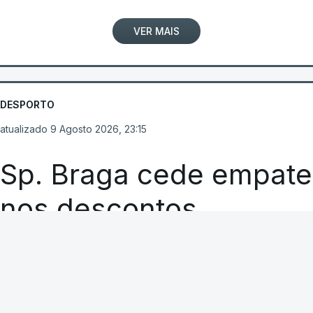
VER MAIS
DESPORTO
atualizado 9 Agosto 2026, 23:15
Sp. Braga cede empate
nos descontos
RTP
A CARREGAR