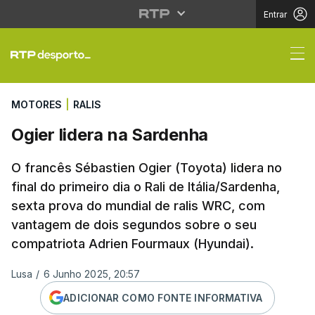
Entrar
Ogier lidera na Sarden
MOTORES
|
RALIS
Ogier lidera na Sardenha
O francês Sébastien Ogier (Toyota) lidera no
final do primeiro dia o Rali de Itália/Sardenha,
sexta prova do mundial de ralis WRC, com
vantagem de dois segundos sobre o seu
compatriota Adrien Fourmaux (Hyundai).
Lusa
/
6 Junho 2025, 20:57
ADICIONAR COMO FONTE INFORMATIVA