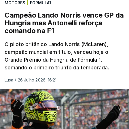
MOTORES
|
FÓRMULA1
Campeão Lando Norris vence GP da
Hungria mas Antonelli reforça
comando na F1
O piloto britânico Lando Norris (McLaren),
campeão mundial em título, venceu hoje o
Grande Prémio da Hungria de Fórmula 1,
somando o primeiro triunfo da temporada.
Lusa
/
26 Julho 2026, 16:21