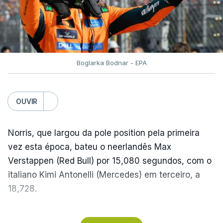
Boglarka Bodnar - EPA
OUVIR
Norris, que largou da pole position pela primeira
vez esta época, bateu o neerlandês Max
Verstappen (Red Bull) por 15,080 segundos, com o
italiano Kimi Antonelli (Mercedes) em terceiro, a
18,728.
Com estes resultados, Kimi Antonelli cimentou a