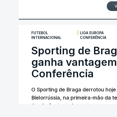
V
|
FUTEBOL
LIGA EUROPA
INTERNACIONAL
CONFERÊNCIA
Sporting de Bra
ganha vantagem 
Conferência
O Sporting de Braga derrotou hoj
Bielorrússia, na primeira-mão da te
Conferência de futebol, com um gol