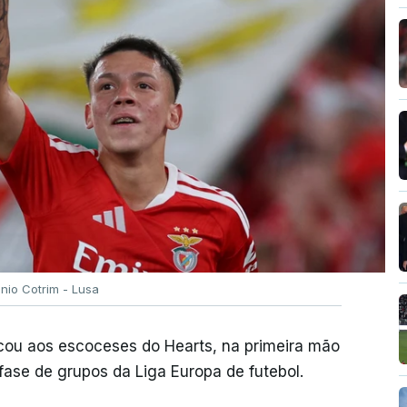
ónio Cotrim - Lusa
rcou aos escoceses do Hearts, na primeira mão
 fase de grupos da Liga Europa de futebol.