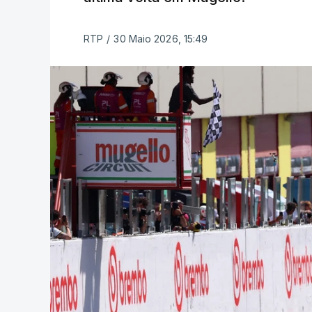
RTP
/
30 Maio 2026, 15:49