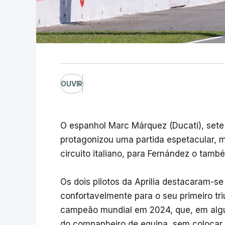
OUVIR
O espanhol Marc Márquez (Ducati), sete 
protagonizou uma partida espetacular, m
circuito italiano, para Fernández o tamb
Os dois pilotos da Aprilia destacaram-s
confortavelmente para o seu primeiro triu
campeão mundial em 2024, que, em algu
do companheiro de equipa, sem colocar 