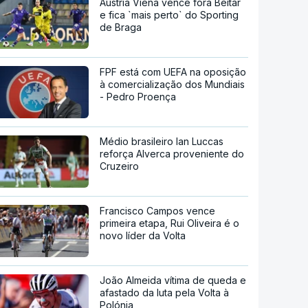
Áustria Viena vence fora Beitar
e fica `mais perto` do Sporting
de Braga
FPF está com UEFA na oposição
à comercialização dos Mundiais
- Pedro Proença
Médio brasileiro Ian Luccas
reforça Alverca proveniente do
Cruzeiro
Francisco Campos vence
primeira etapa, Rui Oliveira é o
novo líder da Volta
João Almeida vítima de queda e
afastado da luta pela Volta à
Polónia