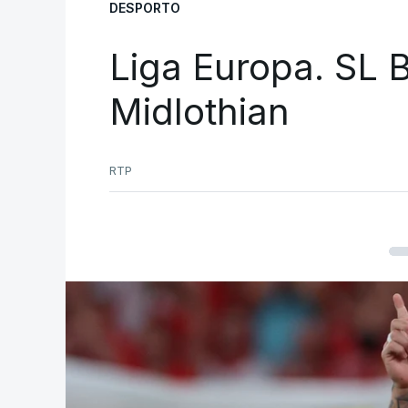
DESPORTO
Liga Europa. SL B
Midlothian
RTP