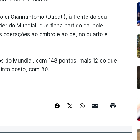
io di Giannantonio (Ducati), à frente do seu
der do Mundial, que tinha partido da ‘pole
as operações ao ombro e ao pé, no quarto e
tos do Mundial, com 148 pontos, mais 12 do que
into posto, com 80.