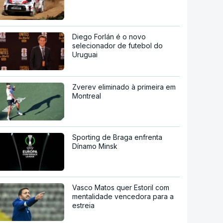
Diego Forlán é o novo
selecionador de futebol do
Uruguai
Zverev eliminado à primeira em
Montreal
Sporting de Braga enfrenta
Dínamo Minsk
Vasco Matos quer Estoril com
mentalidade vencedora para a
estreia