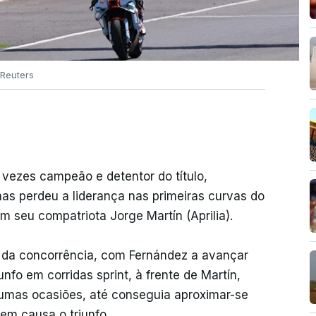
Reuters
vezes campeão e detentor do título,
as perdeu a liderança nas primeiras curvas do
ém seu compatriota Jorge Martín (Aprilia).
e da concorrência, com Fernández a avançar
nfo em corridas sprint, à frente de Martín,
mas ocasiões, até conseguia aproximar-se
em causa o triunfo.