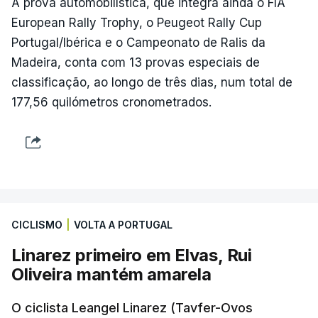
A prova automobilística, que integra ainda o FIA
European Rally Trophy, o Peugeot Rally Cup
Portugal/Ibérica e o Campeonato de Ralis da
Madeira, conta com 13 provas especiais de
classificação, ao longo de três dias, num total de
177,56 quilómetros cronometrados.
CICLISMO
|
VOLTA A PORTUGAL
Linarez primeiro em Elvas, Rui
Oliveira mantém amarela
O ciclista Leangel Linarez (Tavfer-Ovos