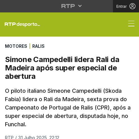
Entrar
Simone Campedelli lid
MOTORES
|
RALIS
Simone Campedelli lidera Rali da
Madeira após super especial de
abertura
O piloto italiano Simeone Campedelli (Skoda
Fabia) lidera o Rali da Madeira, sexta prova do
Campeonato de Portugal de Ralis (CPR), após a
super especial de abertura, disputada hoje, no
Funchal.
RTP
/
31 Julho 2025, 22:12