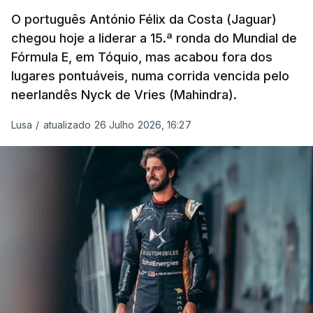
O português António Félix da Costa (Jaguar)
chegou hoje a liderar a 15.ª ronda do Mundial de
Fórmula E, em Tóquio, mas acabou fora dos
lugares pontuáveis, numa corrida vencida pelo
neerlandês Nyck de Vries (Mahindra).
Lusa
/
atualizado 26 Julho 2026, 16:27