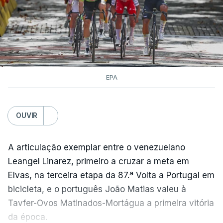
EPA
OUVIR
A articulação exemplar entre o venezuelano
Leangel Linarez, primeiro a cruzar a meta em
Elvas, na terceira etapa da 87.ª Volta a Portugal em
bicicleta, e o português João Matias valeu à
Tavfer-Ovos Matinados-Mortágua a primeira vitória
da época.