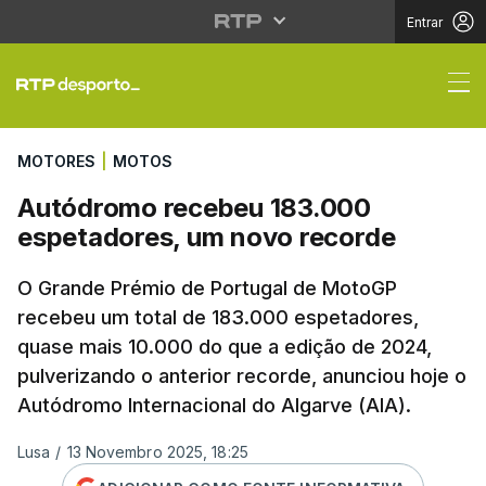
Entrar
Autódromo recebeu 18
MOTORES
|
MOTOS
Autódromo recebeu 183.000
espetadores, um novo recorde
O Grande Prémio de Portugal de MotoGP
recebeu um total de 183.000 espetadores,
quase mais 10.000 do que a edição de 2024,
pulverizando o anterior recorde, anunciou hoje o
Autódromo Internacional do Algarve (AIA).
Lusa
/
13 Novembro 2025, 18:25