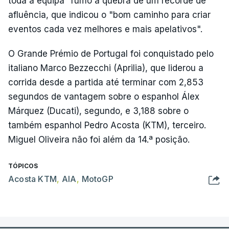
toda a equipa" rumo à quebra de um recorde de
afluência, que indicou o "bom caminho para criar
eventos cada vez melhores e mais apelativos".
O Grande Prémio de Portugal foi conquistado pelo
italiano Marco Bezzecchi (Aprilia), que liderou a
corrida desde a partida até terminar com 2,853
segundos de vantagem sobre o espanhol Álex
Márquez (Ducati), segundo, e 3,188 sobre o
também espanhol Pedro Acosta (KTM), terceiro.
Miguel Oliveira não foi além da 14.ª posição.
TÓPICOS
Acosta KTM
,
AIA
,
MotoGP