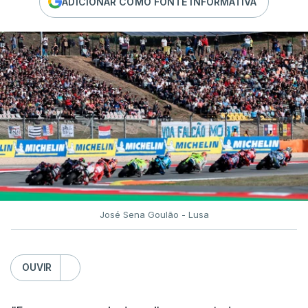
ADICIONAR COMO FONTE INFORMATIVA
José Sena Goulão - Lusa
OUVIR