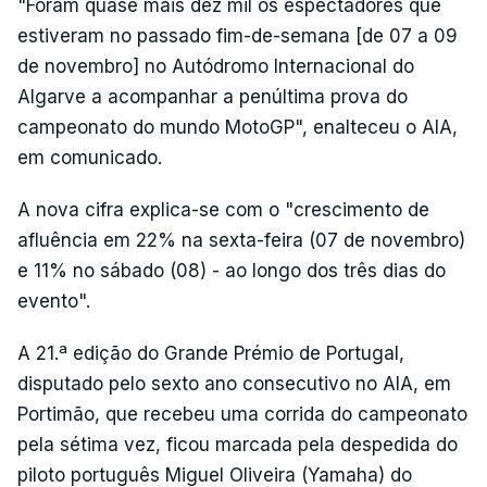
"Foram quase mais dez mil os espectadores que
estiveram no passado fim-de-semana [de 07 a 09
de novembro] no Autódromo Internacional do
Algarve a acompanhar a penúltima prova do
campeonato do mundo MotoGP", enalteceu o AIA,
em comunicado.
A nova cifra explica-se com o "crescimento de
afluência em 22% na sexta-feira (07 de novembro)
e 11% no sábado (08) - ao longo dos três dias do
evento".
A 21.ª edição do Grande Prémio de Portugal,
disputado pelo sexto ano consecutivo no AIA, em
Portimão, que recebeu uma corrida do campeonato
pela sétima vez, ficou marcada pela despedida do
piloto português Miguel Oliveira (Yamaha) do