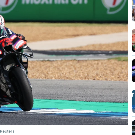
Reuters