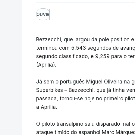
OUVIR
Bezzecchi, que largou da pole position e 
terminou com 5,543 segundos de avanço
segundo classificado, e 9,259 para o te
(Aprilia).
Já sem o português Miguel Oliveira na g
Superbikes – Bezzecchi, que já tinha ve
passada, tornou-se hoje no primeiro pilo
a Aprilia.
O piloto transalpino saiu disparado ma
ataque tímido do espanhol Marc Márquez 