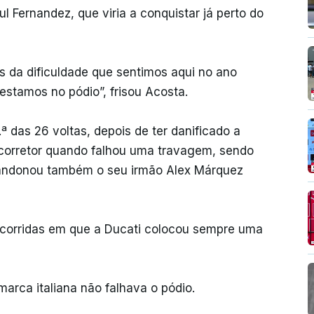
 Fernandez, que viria a conquistar já perto do
os da dificuldade que sentimos aqui no ano
stamos no pódio”, frisou Acosta.
 das 26 voltas, depois de ter danificado a
o corretor quando falhou uma travagem, sendo
bandonou também o seu irmão Alex Márquez
 corridas em que a Ducati colocou sempre uma
arca italiana não falhava o pódio.