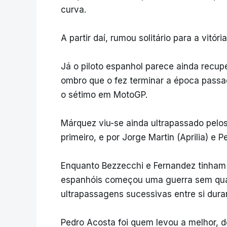
curva.
A partir daí, rumou solitário para a vitória
Já o piloto espanhol parece ainda recup
ombro que o fez terminar a época passad
o sétimo em MotoGP.
Márquez viu-se ainda ultrapassado pelos
primeiro, e por Jorge Martin (Aprilia) e 
Enquanto Bezzecchi e Fernandez tinham u
espanhóis começou uma guerra sem quart
ultrapassagens sucessivas entre si duran
Pedro Acosta foi quem levou a melhor, d