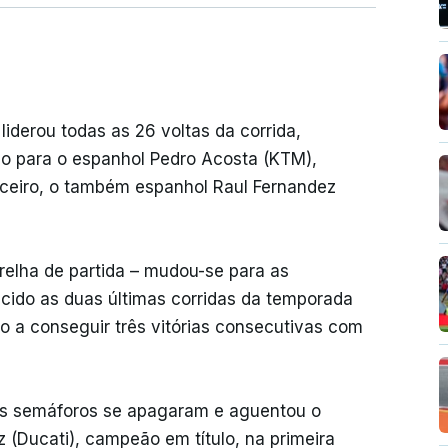
liderou todas as 26 voltas da corrida,
 para o espanhol Pedro Acosta (KTM),
rceiro, o também espanhol Raul Fernandez
relha de partida – mudou-se para as
ncido as duas últimas corridas da temporada
to a conseguir três vitórias consecutivas com
l os semáforos se apagaram e aguentou o
(Ducati), campeão em título, na primeira