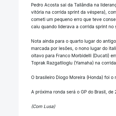
Pedro Acosta sai da Tailândia na lidera
vitória na corrida sprint da véspera),
cometi um pequeno erro que teve consequ
caiu quando liderava a corrida sprint no
Nota ainda para o quarto lugar do anti
marcada por lesões, o nono lugar do ita
oitavo para Franco Morbidelli (Ducati) e
Toprak Razgatlioglu (Yamaha) na corrid
O brasileiro Diogo Moreira (Honda) foi o 
A próxima ronda será o GP do Brasil, de
(Com Lusa)