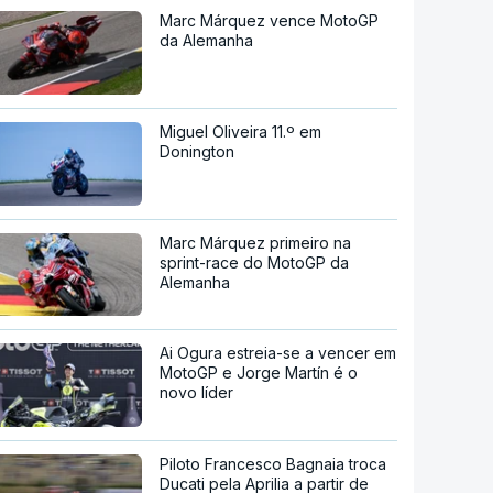
Marc Márquez vence MotoGP
da Alemanha
Miguel Oliveira 11.º em
Donington
Marc Márquez primeiro na
sprint-race do MotoGP da
Alemanha
Ai Ogura estreia-se a vencer em
MotoGP e Jorge Martín é o
novo líder
Piloto Francesco Bagnaia troca
Ducati pela Aprilia a partir de