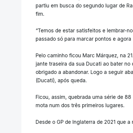
partiu em busca do segundo lugar de Raul
fim.
“Temos de estar satisfeitos e lembrar-n
passado só para marcar pontos e agora e
Pelo caminho ficou Marc Márquez, na 21.ª
jante traseira da sua Ducati ao bater n
obrigado a abandonar. Logo a seguir a
(Ducati), após queda.
Ficou, assim, quebrada uma série de 88
mota num dos três primeiros lugares.
Desde o GP de Inglaterra de 2021 que a m