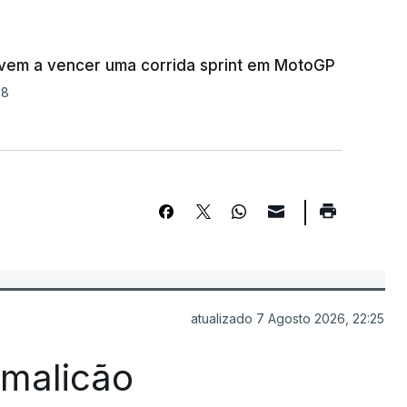
ovem a vencer uma corrida sprint em MotoGP
08
atualizado 7 Agosto 2026, 22:25
Famalicão