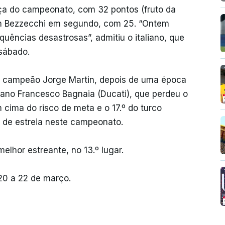
nça do campeonato, com 32 pontos (fruto da
 com Bezzecchi em segundo, com 25. “Ontem
ências desastrosas”, admitiu o italiano, que
 sábado.
go campeão Jorge Martin, depois de uma época
liano Francesco Bagnaia (Ducati), que perdeu o
m cima do risco de meta e o 17.º do turco
a de estreia neste campeonato.
melhor estreante, no 13.º lugar.
 20 a 22 de março.