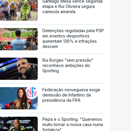
Santiago Mesa vence segunda
etapa e Rui Oliveira segura
camisola amarela
Detenções registadas pela PSP
em eventos desportivos
aumentam 136% e infrações
descem
Rui Borges "sem pressão"
reconhece ambições do
Sporting
Federação norueguesa exige
demissão de Infantino da
presidência da FIFA
Pepa e o Sporting. "Queremos
muito tornar a nossa casa numa
fortaleza"