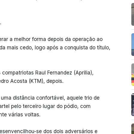
.
erar a melhor forma depois da operação ao
a mais cedo, logo após a conquista do título,
 compatriotas Raul Fernandez (Aprilia),
Pedro Acosta (KTM), depois.
ma distância confortável, aquele trio de
el pelo terceiro lugar do pódio, com
te várias voltas.
esenvencilhou-se dos dois adversários e