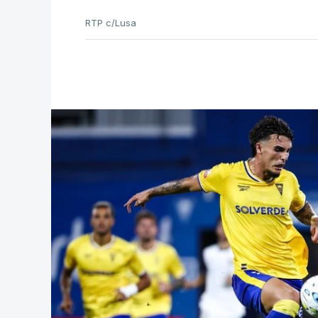
RTP c/Lusa