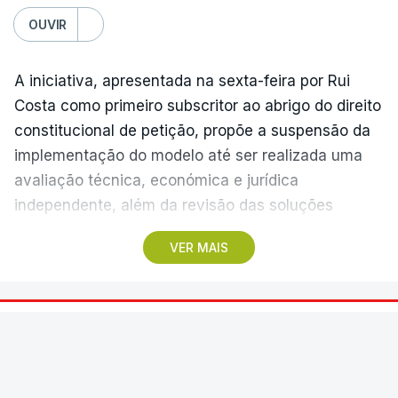
OUVIR
A iniciativa, apresentada na sexta-feira por Rui
Costa como primeiro subscritor ao abrigo do direito
constitucional de petição, propõe a suspensão da
implementação do modelo até ser realizada uma
avaliação técnica, económica e jurídica
independente, além da revisão das soluções
previstas.
VER MAIS
Segundo a petição, que após validação ficará
disponível na plataforma eletrónica do parlamento
durante cerca de 60 dias para subscrição pública,
DESPORTO
DIRETO
uma reforma com esta dimensão deve assentar em
38 min.
fundamentos técnicos sólidos, transparência,