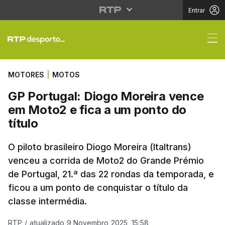
Entrar
GP Portugal: Diogo Mor
MOTORES
|
MOTOS
GP Portugal: Diogo Moreira vence
em Moto2 e fica a um ponto do
título
O piloto brasileiro Diogo Moreira (Italtrans)
venceu a corrida de Moto2 do Grande Prémio
de Portugal, 21.ª das 22 rondas da temporada, e
ficou a um ponto de conquistar o título da
classe intermédia.
RTP
/
atualizado 9 Novembro 2025, 15:58