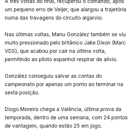
A três voltas do final, recuperou o comando, após
um pequeno erro de Veijer, que alargou a trajetória
numa das travagens do circuito algarvio.
Nas últimas voltas, Manu González também se viu
muito pressionado pelo britânico Jake Dixon (Marc
VDS), que acabou por cair na última volta,
permitindo ao piloto espanhol respirar de alívio.
González conseguiu salvar as contas do
campeonato por apenas um ponto ao terminar na
sexta posição.
Diogo Moreira chega a Valência, última prova da
temporada, dentro de uma semana, com 24 pontos
de vantagem, quando estão 25 em jogo.