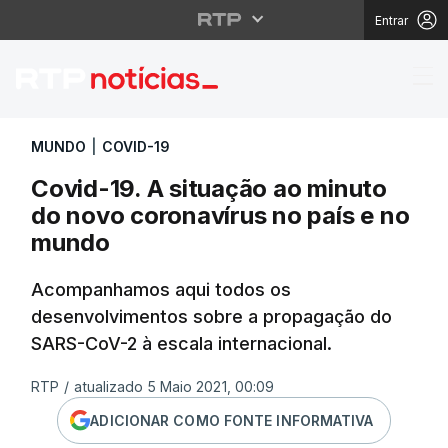
Entrar
Covid-19. A situação 
MUNDO
|
COVID-19
Covid-19. A situação ao minuto
do novo coronavírus no país e no
mundo
Acompanhamos aqui todos os
desenvolvimentos sobre a propagação do
SARS-CoV-2 à escala internacional.
RTP
/
atualizado 5 Maio 2021, 00:09
ADICIONAR COMO FONTE INFORMATIVA