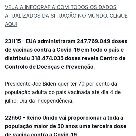
VEJA A INFOGRAFIA COM TODOS OS DADOS
ATUALIZADOS DA SITUAÇÃO NO MUNDO. CLIQUE
AQUI
23H15 - EUA administraram 247.769.049 doses
de vacinas contra a Covid-19 em todo o país e
distribuiu 318.474.035 doses revela Centro de
Controlo de Doenças e Prevenção.
Presidente Joe Biden quer ter 70 por cento da
população adulta do país vacinada até dia 4 de
julho, Dia da Independência.
22h50 - Reino Unido vai proporcionar a toda a
população maior de 50 anos uma terceira dose
de vacina contra a Covid-19