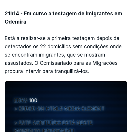
21h14 - Em curso a testagem de imigrantes em
Odemira
Está a realizar-se a primeira testagem depois de
detectados os 22 domicílios sem condições onde
se encontram imigrantes, que se mostram
assustados. O Comissariado para as Migrações
procura intervir para tranquilizá-los.
ERRO
100
ERROR ON HTML5 MEDIA ELEMENT
ESTE CONTEÚDO ESTÁ NESTE
MOMENTO INDISPONÍVEL