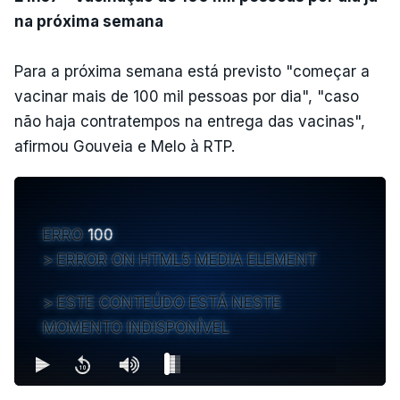
na próxima semana
Para a próxima semana está previsto "começar a
vacinar mais de 100 mil pessoas por dia", "caso
não haja contratempos na entrega das vacinas",
afirmou Gouveia e Melo à RTP.
ERRO
100
ERROR ON HTML5 MEDIA ELEMENT
ESTE CONTEÚDO ESTÁ NESTE
MOMENTO INDISPONÍVEL