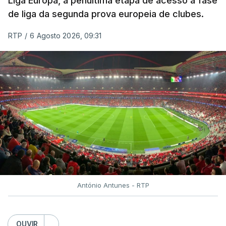
Liga Europa, a penúltima etapa de acesso à fase
de liga da segunda prova europeia de clubes.
RTP
/
6 Agosto 2026, 09:31
António Antunes - RTP
OUVIR