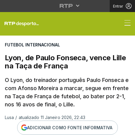
Entrar
Lyon, de Paulo Fonseca
FUTEBOL INTERNACIONAL
Lyon, de Paulo Fonseca, vence Lille
na Taça de França
O Lyon, do treinador português Paulo Fonseca e
com Afonso Moreira a marcar, segue em frente
na Taça de França de futebol, ao bater por 2-1,
nos 16 avos de final, o Lille.
Lusa
/
atualizado 11 Janeiro 2026, 22:43
ADICIONAR COMO FONTE INFORMATIVA