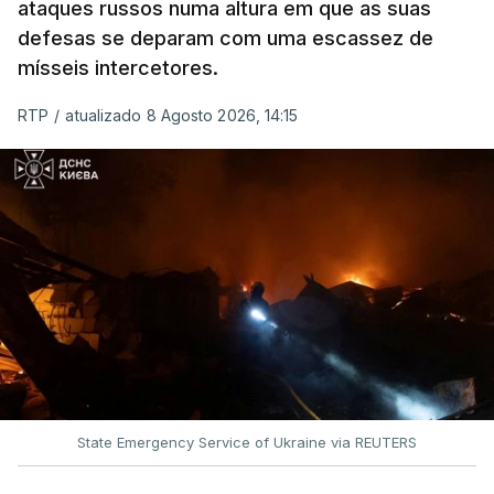
ataques russos numa altura em que as suas
defesas se deparam com uma escassez de
mísseis intercetores.
RTP
/
atualizado 8 Agosto 2026, 14:15
State Emergency Service of Ukraine via REUTERS