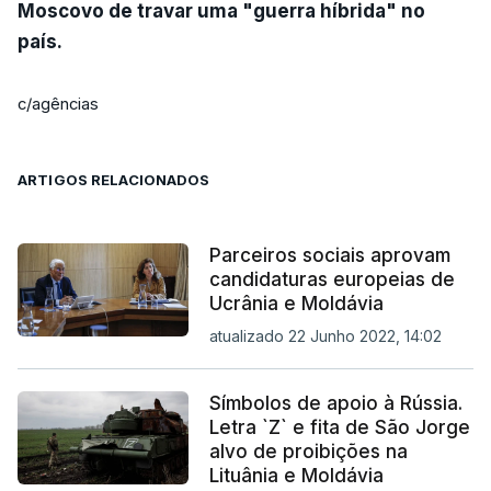
Moscovo de travar uma "guerra híbrida" no
país.
c/agências
ARTIGOS RELACIONADOS
Parceiros sociais aprovam
candidaturas europeias de
Ucrânia e Moldávia
atualizado 22 Junho 2022, 14:02
Símbolos de apoio à Rússia.
Letra `Z` e fita de São Jorge
alvo de proibições na
Lituânia e Moldávia