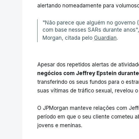
alertando nomeadamente para volumoso
"Não parece que alguém no governo (
com base nesses SARs durante anos", d
Morgan, citada pelo
Guardian
.
Apesar dos repetidos alertas de atividad
negócios com Jeffrey Epstein durant
transferindo os seus fundos para o est
suas vítimas de tráfico sexual, revelou 
O JPMorgan manteve relações com Jeffr
período em que o seu cliente cometeu a
jovens e meninas.