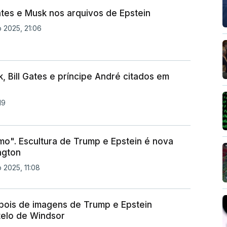
ates e Musk nos arquivos de Epstein
 2025, 21:06
, Bill Gates e príncipe André citados em
19
mo". Escultura de Trump e Epstein é nova
ngton
 2025, 11:08
pois de imagens de Trump e Epstein
telo de Windsor