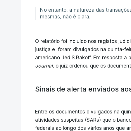
No entanto, a natureza das transaçõe
mesmas, não é clara.
O relatório foi incluído nos registos ju
justiça e foram divulgados na quinta-fei
americano Jed S.Rakoff. Em resposta a 
Journal,
o juíz ordenou que os documen
Sinais de alerta enviados ao
Entre os documentos divulgados na quint
atividades suspeitas (SARs) que o banc
federais ao longo dos vários anos que a