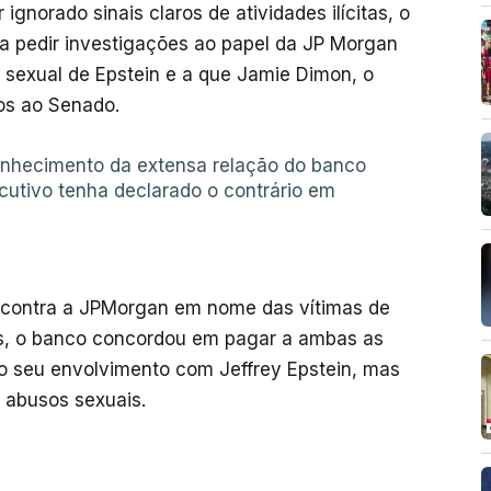
gnorado sinais claros de atividades ilícitas, o
 a pedir investigações ao papel da JP Morgan
 sexual de Epstein e a que Jamie Dimon, o
os ao Senado.
onhecimento da extensa relação do banco
utivo tenha declarado o contrário em
s contra a JPMorgan em nome das vítimas de
as, o banco concordou em pagar a ambas as
u o seu envolvimento com Jeffrey Epstein, mas
 abusos sexuais.