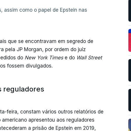
s, assim como o papel de Epstein nas
diciais que se encontravam em segredo de
ra pela JP Morgan, por ordem do juíz
pedidos do
New York Times
e do
Wall Street
tos fossem divulgados.
s reguladores
a-feira, constam vários outros relatórios de
o americano apresentou aos reguladores
ntecederam a prisão de Epstein em 2019,