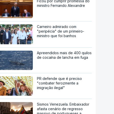
Ficou por cumprir promessa do
ministro Fernando Alexandre
Carneiro admirado com
"peripécia" de um primeiro-
ministro que foi banhos
Apreendidos mais de 400 quilos
de cocaína de lancha em fuga
PR defende que é preciso
"combater ferozmente a
imigração ilegal"
Sismos Venezuela. Embaixador
afasta cenário de regresso
massivo de portugueses a