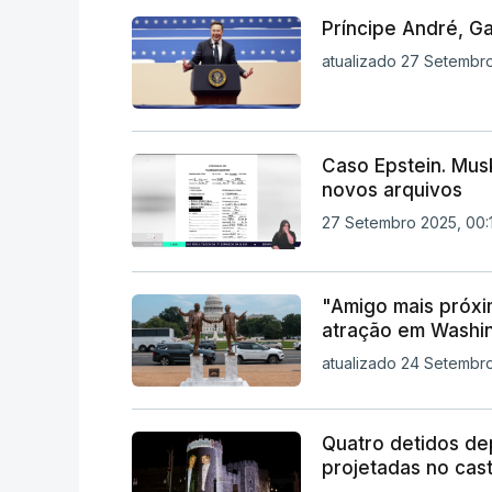
Príncipe André, G
atualizado 27 Setembro
Caso Epstein. Musk
novos arquivos
27 Setembro 2025, 00:
"Amigo mais próxi
atração em Washi
atualizado 24 Setembro
Quatro detidos de
projetadas no cas