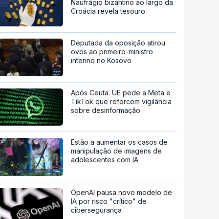
Naufrágio bizantino ao largo da
Croácia revela tesouro
Deputada da oposição atirou
ovos ao primeiro-ministro
interino no Kosovo
Após Ceuta. UE pede a Meta e
TikTok que reforcem vigilância
sobre desinformação
Estão a aumentar os casos de
manipulação de imagens de
adolescentes com IA
OpenAI pausa novo modelo de
IA por risco "crítico" de
cibersegurança