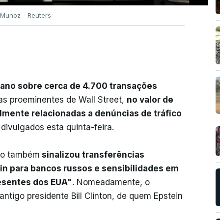
Munoz - Reuters
cano sobre cerca de 4.700 transações
as proeminentes de Wall Street,
no valor de
lmente relacionadas a denúncias de tráfico
divulgados esta quinta-feira.
ano também
sinalizou transferências
ein para bancos russos e sensibilidades em
resentes dos EUA"
. Nomeadamente, o
ntigo presidente Bill Clinton, de quem Epstein