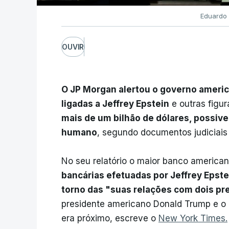
Eduardo 
OUVIR
O JP Morgan alertou o governo ameri
ligadas a Jeffrey Epstein
e outras figur
mais de um bilhão de dólares, possive
humano
, segundo documentos judiciais 
No seu relatório o maior banco americ
bancárias efetuadas por Jeffrey Epst
torno das "suas relações com dois p
presidente americano Donald Trump e o a
era próximo, escreve o
New York Times.