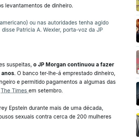
s levantamentos de dinheiro.
americano) ou nas autoridades tenha agido
isse Patricia A. Wexler, porta-voz da JP
es suspeitas,
o JP Morgan continuou a fazer
e anos
. O banco ter-lhe-á emprestado dinheiro,
rangeiro e permitido pagamentos a algumas das
o
The Times
em setembro.
ey Epstein durante mais de uma década,
busos sexuais contra cerca de 200 mulheres