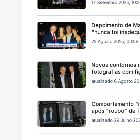
17 Setembro 2025, 10:2
Depoimento de Max
"nunca foi inadeq
23 Agosto 2025, 00:56
Novos contornos n
fotografias com fi
atualizado 6 Agosto 20
Comportamento "in
após "roubo" de f
atualizado 29 Julho 2025