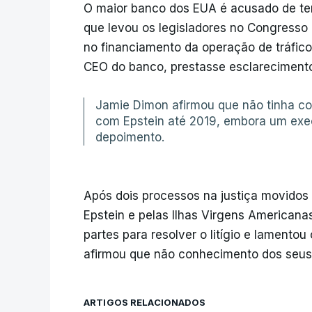
O maior banco dos EUA é acusado de ter i
que levou os legisladores no Congresso
no financiamento da operação de tráfico
CEO do banco, prestasse esclareciment
Jamie Dimon afirmou que não tinha c
com Epstein até 2019, embora um exec
depoimento.
Após dois processos na justiça movido
Epstein e pelas Ilhas Virgens American
partes para resolver o litígio e lamento
afirmou que não conhecimento dos seus
ARTIGOS RELACIONADOS