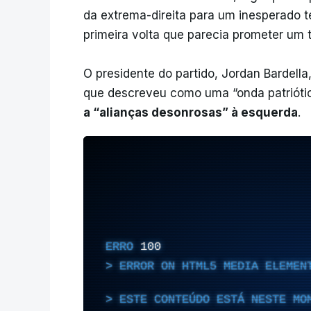
da extrema-direita para um inesperado 
primeira volta que parecia prometer um t
O presidente do partido, Jordan Bardell
que descreveu como uma “onda patrióti
a “alianças desonrosas” à esquerda
.
ERRO
100
ERROR ON HTML5 MEDIA ELEMEN
ESTE CONTEÚDO ESTÁ NESTE MO