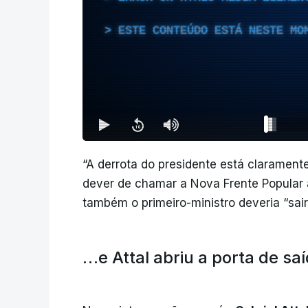
ESTE CONTEÚDO ESTÁ NESTE MO
“A derrota do presidente está clarament
dever de chamar a Nova Frente Popular a
também o primeiro-ministro deveria “sair
…e Attal abriu a porta de sa