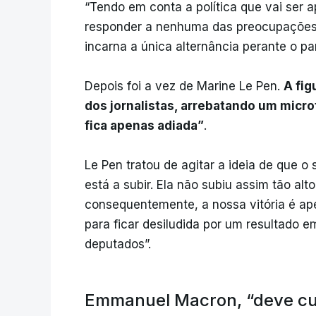
“Tendo em conta a política que vai ser 
responder a nenhuma das preocupações
incarna a única alternância perante o par
Depois foi a vez de Marine Le Pen.
A fi
dos jornalistas, arrebatando um microf
fica apenas adiada”
.
Le Pen tratou de agitar a ideia de que o 
está a subir. Ela não subiu assim tão alt
consequentemente, a nossa vitória é ap
para ficar desiludida por um resultado
deputados”.
Emmanuel Macron, “deve cu