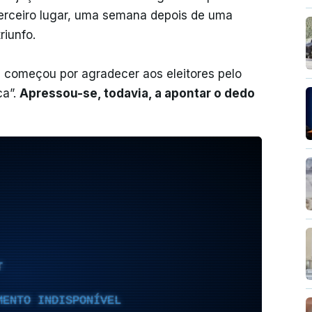
terceiro lugar, uma semana depois de uma
riunfo.
a, começou por agradecer aos eleitores pelo
ca”.
Apressou-se, todavia, a apontar o dedo
T
MENTO INDISPONÍVEL