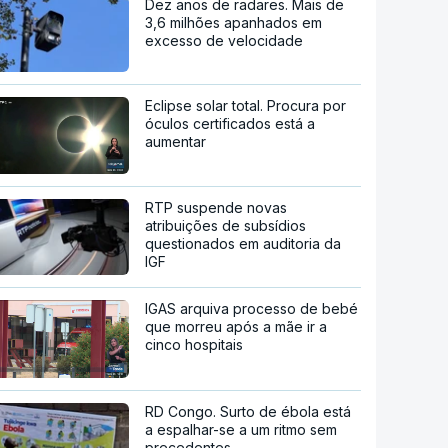
Dez anos de radares. Mais de
3,6 milhões apanhados em
excesso de velocidade
Eclipse solar total. Procura por
óculos certificados está a
aumentar
RTP suspende novas
atribuições de subsídios
questionados em auditoria da
IGF
IGAS arquiva processo de bebé
que morreu após a mãe ir a
cinco hospitais
RD Congo. Surto de ébola está
a espalhar-se a um ritmo sem
precedentes