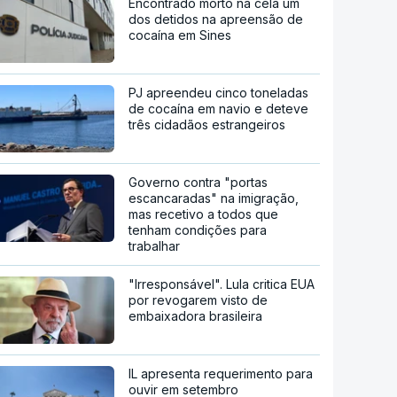
Encontrado morto na cela um
dos detidos na apreensão de
cocaína em Sines
PJ apreendeu cinco toneladas
de cocaína em navio e deteve
três cidadãos estrangeiros
Governo contra "portas
escancaradas" na imigração,
mas recetivo a todos que
tenham condições para
trabalhar
"Irresponsável". Lula critica EUA
por revogarem visto de
embaixadora brasileira
IL apresenta requerimento para
ouvir em setembro