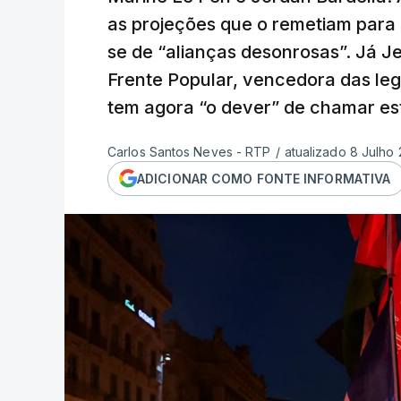
as projeções que o remetiam para u
se de “alianças desonrosas”. Já 
Frente Popular, vencedora das leg
tem agora “o dever” de chamar est
Carlos Santos Neves - RTP
/
atualizado 8 Julho
ADICIONAR COMO FONTE INFORMATIVA