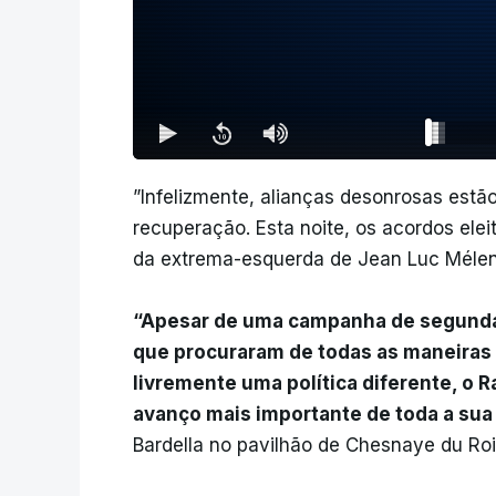
”Infelizmente, alianças desonrosas estão
recuperação. Esta noite, os acordos eleit
da extrema-esquerda de Jean Luc Mélench
“Apesar de uma campanha de segunda 
que procuraram de todas as maneiras 
livremente uma política diferente, o 
avanço mais importante de toda a sua 
Bardella no pavilhão de Chesnaye du Roi,