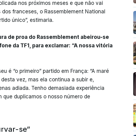
aplicada nos próximos meses e que não vai
 dos franceses, o Rassemblement National
tido único”, estimaria.
gura de proa do Rassemblement abeirou-se
one da TF1, para exclamar: “A nossa vitória
seu é “o primeiro” partido em França: “A maré
o desta vez, mas ela continua a subir e,
enas adiada. Tenho demasiada experiência
 em que duplicamos o nosso número de
rvar-se”