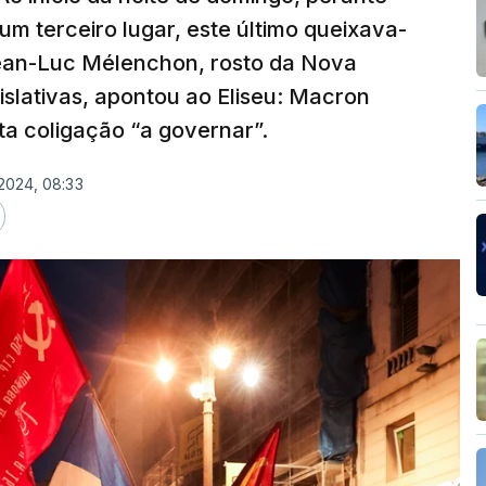
m terceiro lugar, este último queixava-
Jean-Luc Mélenchon, rosto da Nova
islativas, apontou ao Eliseu: Macron
a coligação “a governar”.
 2024, 08:33