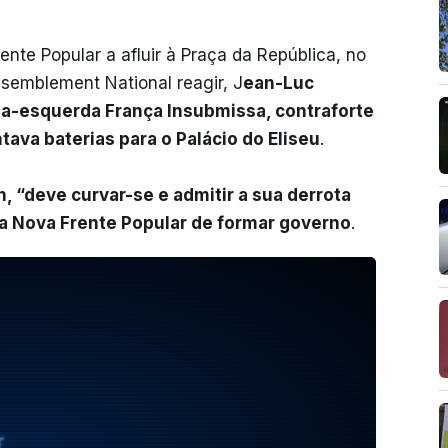
te Popular a afluir à Praça da República, no
semblement National reagir, J
ean-Luc
ma-esquerda França Insubmissa, contraforte
tava baterias para o Palácio do Eliseu
.
“deve curvar-se e admitir a sua derrota
 a Nova Frente Popular de formar governo
.
T