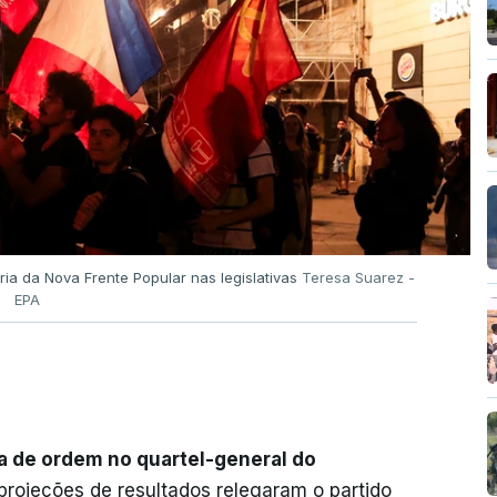
ria da Nova Frente Popular nas legislativas
Teresa Suarez -
EPA
ra de ordem no quartel-general do
 projeções de resultados relegaram o partido