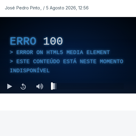
José Pedro Pinto,
/
5 Agosto 2026, 12:56
ERRO
100
ERROR ON HTML5 MEDIA ELEMENT
ESTE CONTEÚDO ESTÁ NESTE MOMENTO
INDISPONÍVEL
NOTICIÁRIOS DESPORTO