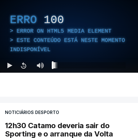
ERRO
100
ERROR ON HTML5 MEDIA ELEMENT
ESTE CONTEÚDO ESTÁ NESTE MOMENTO
INDISPONÍVEL
NOTICIÁRIOS DESPORTO
12h30 Catamo deveria sair do
Sporting e o arranque da Volta