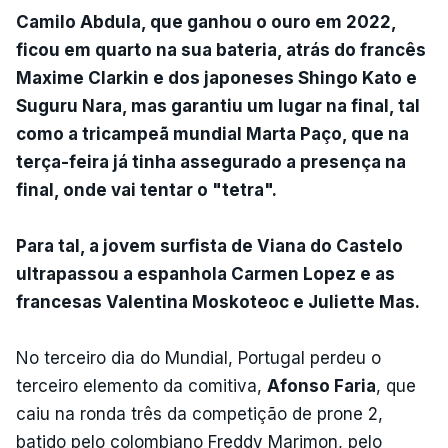
Camilo Abdula, que ganhou o ouro em 2022,
ficou em quarto na sua bateria, atrás do francês
Maxime Clarkin e dos japoneses Shingo Kato e
Suguru Nara, mas garantiu um lugar na final, tal
como a tricampeã mundial Marta Paço, que na
terça-feira já tinha assegurado a presença na
final, onde vai tentar o "tetra".
Para tal, a jovem surfista de Viana do Castelo
ultrapassou a espanhola Carmen Lopez e as
francesas Valentina Moskoteoc e Juliette Mas.
No terceiro dia do Mundial, Portugal perdeu o
terceiro elemento da comitiva,
Afonso Faria
, que
caiu na ronda três da competição de prone 2,
batido pelo colombiano Freddy Marimon, pelo