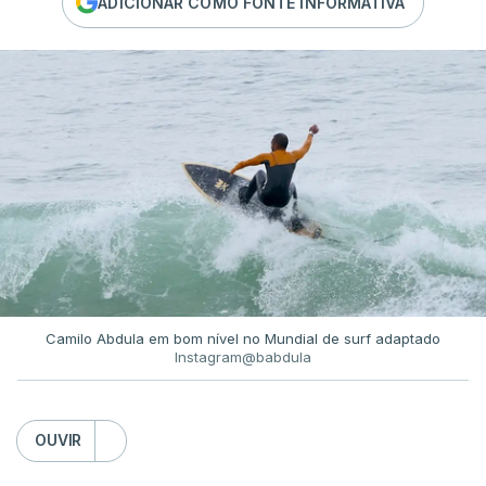
ADICIONAR COMO FONTE INFORMATIVA
Camilo Abdula em bom nível no Mundial de surf adaptado
Instagram@babdula
OUVIR