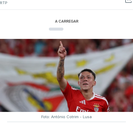
RTP
A CARREGAR
Foto: António Cotrim - Lusa