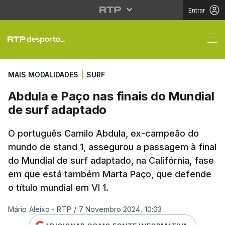
Entrar
Abdula e Paço nas fin
MAIS MODALIDADES
|
SURF
Abdula e Paço nas finais do Mundial
de surf adaptado
O português Camilo Abdula, ex-campeão do
mundo de stand 1, assegurou a passagem à final
do Mundial de surf adaptado, na Califórnia, fase
em que está também Marta Paço, que defende
o título mundial em VI 1.
Mário Aleixo - RTP
/
7 Novembro 2024, 10:03