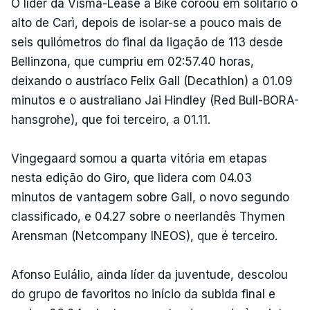
O líder da Visma-Lease a Bike coroou em solitário o
alto de Carì, depois de isolar-se a pouco mais de
seis quilómetros do final da ligação de 113 desde
Bellinzona, que cumpriu em 02:57.40 horas,
deixando o austríaco Felix Gall (Decathlon) a 01.09
minutos e o australiano Jai Hindley (Red Bull-BORA-
hansgrohe), que foi terceiro, a 01.11.
Vingegaard somou a quarta vitória em etapas
nesta edição do Giro, que lidera com 04.03
minutos de vantagem sobre Gall, o novo segundo
classificado, e 04.27 sobre o neerlandês Thymen
Arensman (Netcompany INEOS), que é terceiro.
Afonso Eulálio, ainda líder da juventude, descolou
do grupo de favoritos no início da subida final e