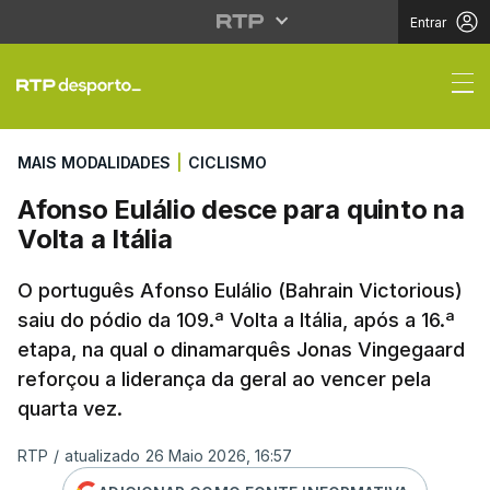
Entrar
Afonso Eulálio desce pa
MAIS MODALIDADES
|
CICLISMO
Afonso Eulálio desce para quinto na
Volta a Itália
O português Afonso Eulálio (Bahrain Victorious)
saiu do pódio da 109.ª Volta a Itália, após a 16.ª
etapa, na qual o dinamarquês Jonas Vingegaard
reforçou a liderança da geral ao vencer pela
quarta vez.
RTP
/
atualizado 26 Maio 2026, 16:57