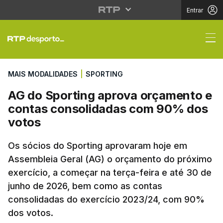
Entrar
AG do Sporting aprov
MAIS MODALIDADES
|
SPORTING
AG do Sporting aprova orçamento e
contas consolidadas com 90% dos
votos
Os sócios do Sporting aprovaram hoje em
Assembleia Geral (AG) o orçamento do próximo
exercício, a começar na terça-feira e até 30 de
junho de 2026, bem como as contas
consolidadas do exercício 2023/24, com 90%
dos votos.