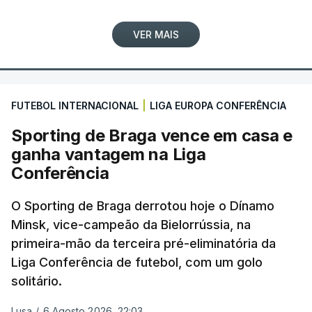
VER MAIS
FUTEBOL INTERNACIONAL
|
LIGA EUROPA CONFERÊNCIA
Sporting de Braga vence em casa e
ganha vantagem na Liga
Conferência
O Sporting de Braga derrotou hoje o Dínamo
Minsk, vice-campeão da Bielorrússia, na
primeira-mão da terceira pré-eliminatória da
Liga Conferência de futebol, com um golo
solitário.
Lusa
/
6 Agosto 2026, 22:03