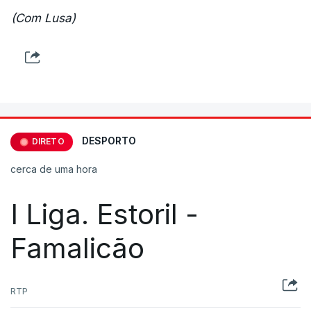
(Com Lusa)
DESPORTO
DIRETO
cerca de uma hora
I Liga. Estoril -
Famalicão
RTP