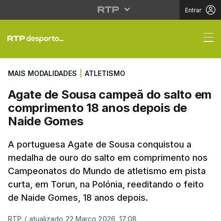
Entrar
Agate de Sousa campe
MAIS MODALIDADES
|
ATLETISMO
Agate de Sousa campeã do salto em
comprimento 18 anos depois de
Naide Gomes
A portuguesa Agate de Sousa conquistou a
medalha de ouro do salto em comprimento nos
Campeonatos do Mundo de atletismo em pista
curta, em Torun, na Polónia, reeditando o feito
de Naide Gomes, 18 anos depois.
RTP
/
atualizado 22 Março 2026, 17:08