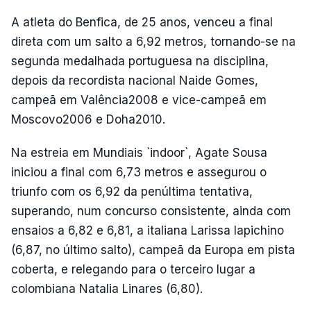
A atleta do Benfica, de 25 anos, venceu a final
direta com um salto a 6,92 metros, tornando-se na
segunda medalhada portuguesa na disciplina,
depois da recordista nacional Naide Gomes,
campeã em Valência2008 e vice-campeã em
Moscovo2006 e Doha2010.
Na estreia em Mundiais `indoor`, Agate Sousa
iniciou a final com 6,73 metros e assegurou o
triunfo com os 6,92 da penúltima tentativa,
superando, num concurso consistente, ainda com
ensaios a 6,82 e 6,81, a italiana Larissa Iapichino
(6,87, no último salto), campeã da Europa em pista
coberta, e relegando para o terceiro lugar a
colombiana Natalia Linares (6,80).