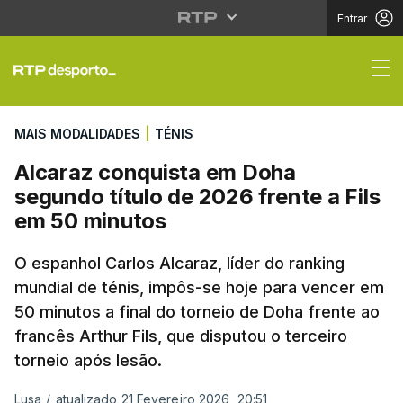
Entrar
Alcaraz conquista em 
MAIS MODALIDADES
|
TÉNIS
Alcaraz conquista em Doha
segundo título de 2026 frente a Fils
em 50 minutos
O espanhol Carlos Alcaraz, líder do ranking
mundial de ténis, impôs-se hoje para vencer em
50 minutos a final do torneio de Doha frente ao
francês Arthur Fils, que disputou o terceiro
torneio após lesão.
Lusa
/
atualizado 21 Fevereiro 2026, 20:51