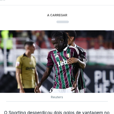
A CARREGAR
Reuters
O Sporting desperdiçou dois golos de vantagem no