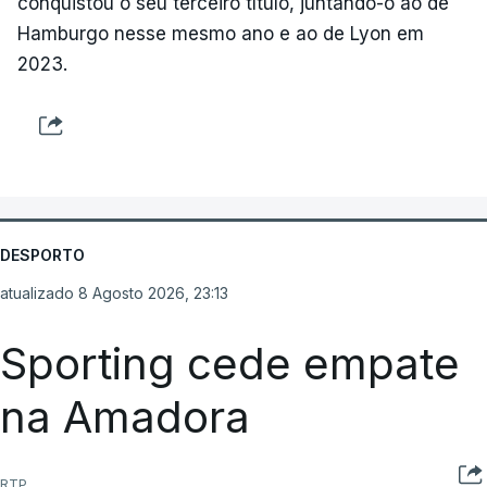
conquistou o seu terceiro título, juntando-o ao de
Hamburgo nesse mesmo ano e ao de Lyon em
2023.
DESPORTO
atualizado 8 Agosto 2026, 23:13
Sporting cede empate
na Amadora
RTP