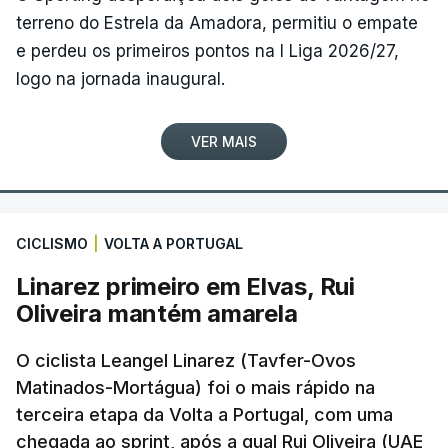
terreno do Estrela da Amadora, permitiu o empate
e perdeu os primeiros pontos na I Liga 2026/27,
logo na jornada inaugural.
VER MAIS
CICLISMO
|
VOLTA A PORTUGAL
Linarez primeiro em Elvas, Rui
Oliveira mantém amarela
O ciclista Leangel Linarez (Tavfer-Ovos
Matinados-Mortágua) foi o mais rápido na
terceira etapa da Volta a Portugal, com uma
chegada ao sprint, após a qual Rui Oliveira (UAE