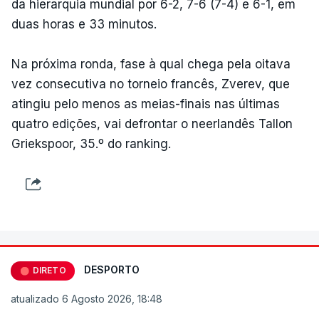
da hierarquia mundial por 6-2, 7-6 (7-4) e 6-1, em
duas horas e 33 minutos.
Na próxima ronda, fase à qual chega pela oitava
vez consecutiva no torneio francês, Zverev, que
atingiu pelo menos as meias-finais nas últimas
quatro edições, vai defrontar o neerlandês Tallon
Griekspoor, 35.º do ranking.
DESPORTO
DIRETO
atualizado 6 Agosto 2026, 18:48