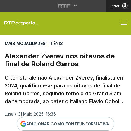
Entrar
Alexander Zverev nos o
MAIS MODALIDADES
|
TÉNIS
Alexander Zverev nos oitavos de
final de Roland Garros
O tenista alemão Alexander Zverev, finalista em
2024, qualificou-se para os oitavos de final de
Roland Garros, segundo torneio do Grand Slam
da temporada, ao bater o italiano Flavio Cobolli.
Lusa
/
31 Maio 2025, 16:36
ADICIONAR COMO FONTE INFORMATIVA