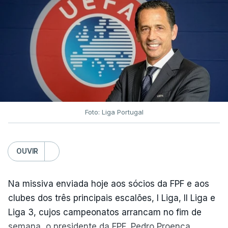
Foto: Liga Portugal
OUVIR
Na missiva enviada hoje aos sócios da FPF e aos
clubes dos três principais escalões, I Liga, II Liga e
Liga 3, cujos campeonatos arrancam no fim de
semana, o presidente da FPF, Pedro Proença,