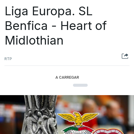
Liga Europa. SL
Benfica - Heart of
Midlothian
RTP
A CARREGAR